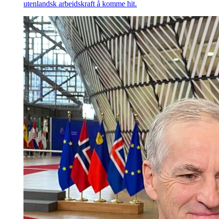
utenlandsk arbeidskraft å komme hit.