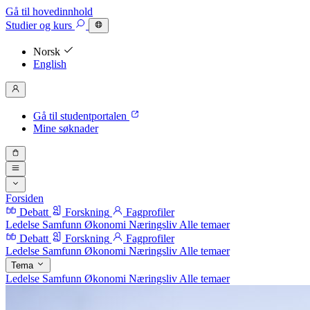
Gå til hovedinnhold
Studier
og kurs
Norsk
English
Gå til studentportalen
Mine søknader
Forsiden
Debatt
Forskning
Fagprofiler
Ledelse
Samfunn
Økonomi
Næringsliv
Alle temaer
Debatt
Forskning
Fagprofiler
Ledelse
Samfunn
Økonomi
Næringsliv
Alle temaer
Tema
Ledelse
Samfunn
Økonomi
Næringsliv
Alle temaer