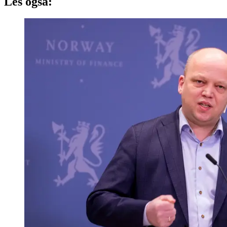
Les også: