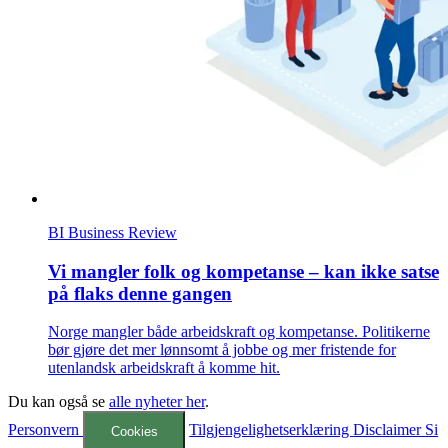
BI Business Review
Vi mangler folk og kompetanse – kan ikke satse
på flaks denne gangen
Norge mangler både arbeidskraft og kompetanse. Politikerne
bør gjøre det mer lønnsomt å jobbe og mer fristende for
utenlandsk arbeidskraft å komme hit.
Du kan også se
alle nyheter her
.
Personvern
Tilgjengelighetserklæring
Disclaimer
Si
Cookies