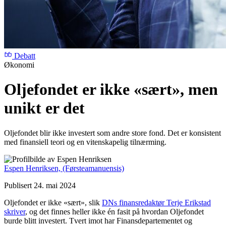
Debatt
Økonomi
Oljefondet er ikke «sært», men
unikt er det
Oljefondet blir ikke investert som andre store fond. Det er konsistent
med finansiell teori og en vitenskapelig tilnærming.
Espen Henriksen,
(Førsteamanuensis)
Publisert 24. mai 2024
Oljefondet er ikke «sært», slik
DNs finansredaktør Terje Erikstad
skriver
, og det finnes heller ikke én fasit på hvordan Oljefondet
burde blitt investert. Tvert imot har Finansdepartementet og