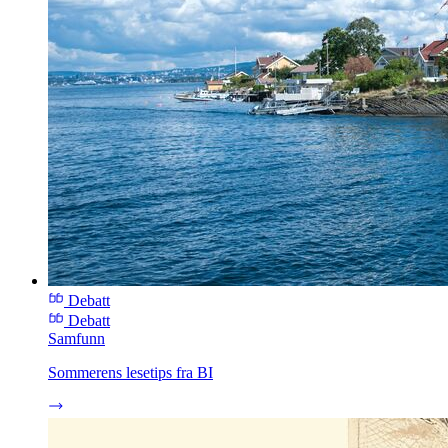
Debatt
Debatt
Samfunn
Sommerens lesetips fra BI