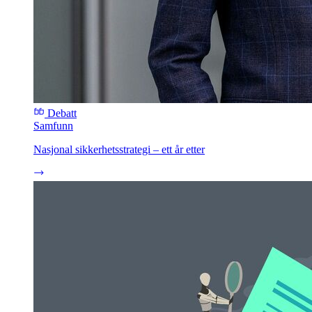
Debatt
Samfunn
Nasjonal sikkerhetsstrategi – ett år etter