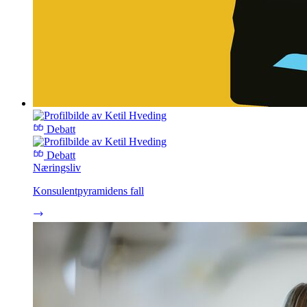
Debatt
Debatt
Næringsliv
Konsulentpyramidens fall