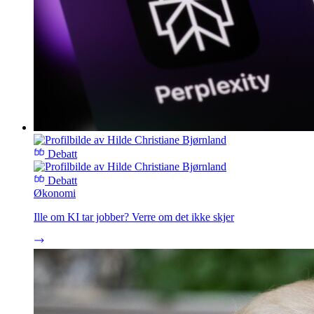
Debatt
Debatt
Økonomi
Ille om KI tar jobber? Verre om det ikke skjer