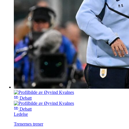
Debatt
Debatt
Ledelse
Trenernes trener