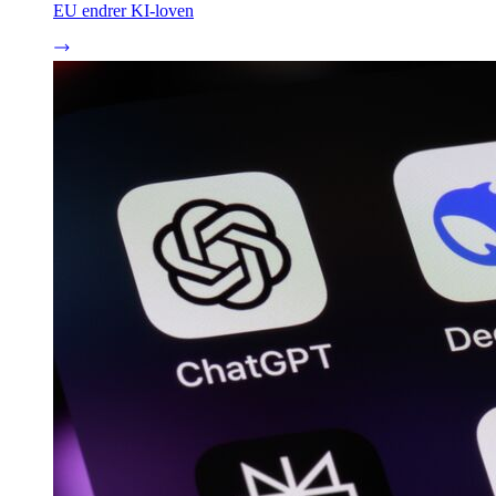
EU endrer KI-loven