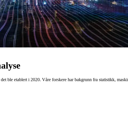
nalyse
 det ble etablert i 2020. Våre forskere har bakgrunn fra statistikk, maskin