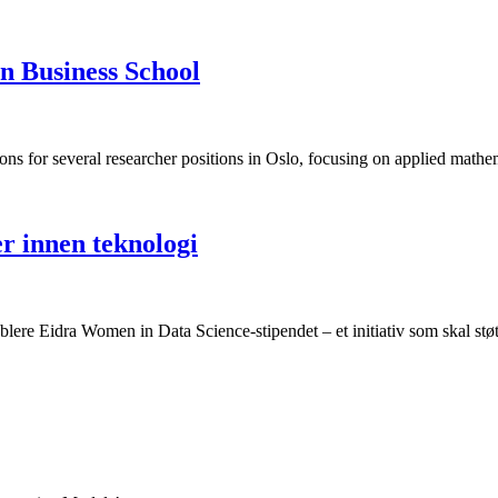
n Business School
ns for several researcher positions in Oslo, focusing on applied mathem
er innen teknologi
ere Eidra Women in Data Science-stipendet – et initiativ som skal støtt