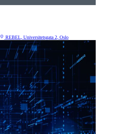
REBEL, Universitetsgata 2, Oslo