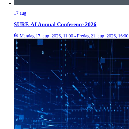
17
aug
SURE-AI Annual Conference 2026
Mandag 17. aug. 2026, 11:00 - Fredag 21. aug. 2026, 16:00