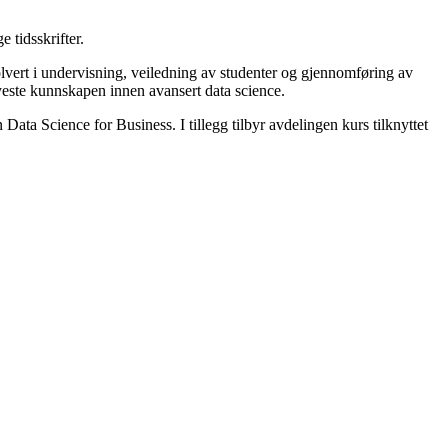
 tidsskrifter.
volvert i undervisning, veiledning av studenter og gjennomføring av
nyeste kunnskapen innen avansert data science.
Data Science for Business. I tillegg tilbyr avdelingen kurs tilknyttet