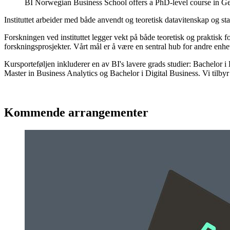
BI Norwegian Business School offers a PhD-level course in G
Instituttet arbeider med både anvendt og teoretisk datavitenskap og stat
Forskningen ved instituttet legger vekt på både teoretisk og praktisk f
forskningsprosjekter. Vårt mål er å være en sentral hub for andre enhe
Kursporteføljen inkluderer en av BI's lavere grads studier: Bachelor i 
Master in Business Analytics og Bachelor i Digital Business. Vi tilbyr
Kommende arrangementer