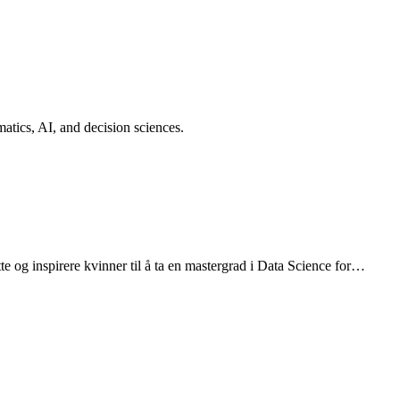
atics, AI, and decision sciences.
e og inspirere kvinner til å ta en mastergrad i Data Science for…