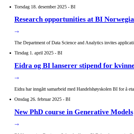
Torsdag 18. desember 2025 - BI
Research opportunities at BI Norwegia
The Department of Data Science and Analytics invites applicatio
Tirsdag 1. april 2025 - BI
Eidra og BI lanserer stipend for kvinn
Eidra har inngått samarbeid med Handelshøyskolen BI for å etabl
Onsdag 26. februar 2025 - BI
New PhD course in Generative Models