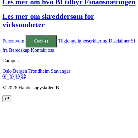
Les mer om hva BI tilbyr Finansnæringen
Les mer om skreddersøm for
virksomheter
Personvern
Tilgjengelighetserklæring
Disclaimer
Si
Cookies
fra
Beredskap
Kontakt oss
Campus:
Oslo
Bergen
Trondheim
Stavanger
© 2026 Handelshøyskolen BI