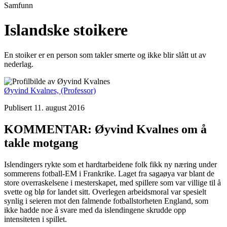
Samfunn
Islandske stoikere
En stoiker er en person som takler smerte og ikke blir slått ut av
nederlag.
Øyvind Kvalnes,
(Professor)
Publisert 11. august 2016
KOMMENTAR: Øyvind Kvalnes om å
takle motgang
Islendingers rykte som et hardtarbeidene folk fikk ny næring under
sommerens fotball-EM i Frankrike. Laget fra sagaøya var blant de
store overraskelsene i mesterskapet, med spillere som var villige til å
svette og blø for landet sitt. Overlegen arbeidsmoral var spesielt
synlig i seieren mot den falmende fotballstorheten England, som
ikke hadde noe å svare med da islendingene skrudde opp
intensiteten i spillet.