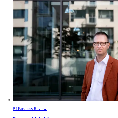
BI Business Review