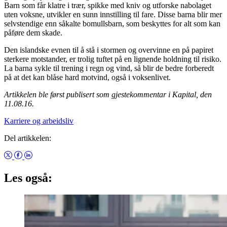
Barn som får klatre i trær, spikke med kniv og utforske nabolaget
uten voksne, utvikler en sunn innstilling til fare. Disse barna blir mer
selvstendige enn såkalte bomullsbarn, som beskyttes for alt som kan
påføre dem skade.
Den islandske evnen til å stå i stormen og overvinne en på papiret
sterkere motstander, er trolig tuftet på en lignende holdning til risiko.
La barna sykle til trening i regn og vind, så blir de bedre forberedt
på at det kan blåse hard motvind, også i voksenlivet.
Artikkelen ble først publisert som gjestekommentar i Kapital, den
11.08.16.
Karriere og arbeidsliv
Del artikkelen:
Les også: