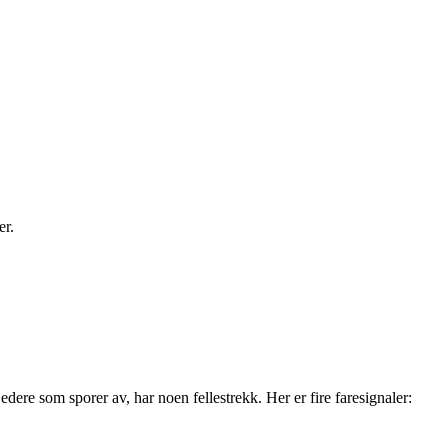
er.
dere som sporer av, har noen fellestrekk. Her er fire faresignaler: