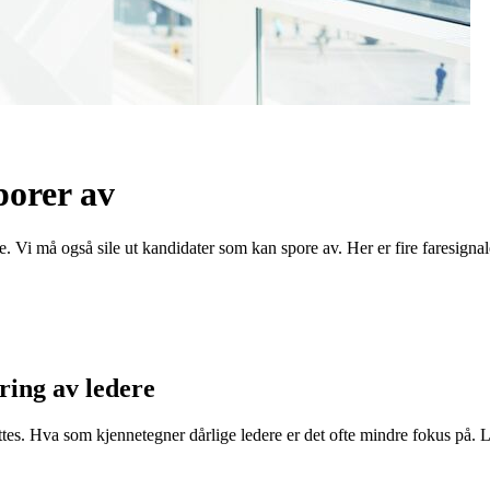
porer av
re. Vi må også sile ut kandidater som kan spore av. Her er fire faresignal
g av ledere
tes. Hva som kjennetegner dårlige ledere er det ofte mindre fokus på. Le