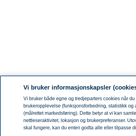
Vi bruker informasjonskapsler (cookie
Vi bruker både egne og tredjeparters cookies når du 
brukeropplevelse (funksjonsforbedring, statistikk og
(målrettet markedsføring). Dette betyr at vi kan sam
nettleseraktivitet, lokasjon og brukerpreferanser. Ut
skal fungere, kan du enten godta alle eller tilpasse d