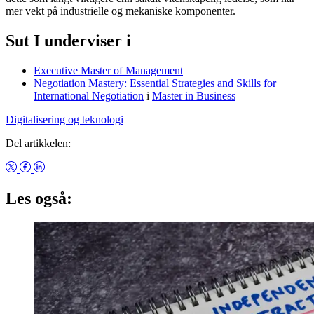
mer vekt på industrielle og mekaniske komponenter.
Sut I underviser i
Executive Master of Management
Negotiation Mastery: Essential Strategies and Skills for
International Negotiation
i
Master in Business
Digitalisering og teknologi
Del artikkelen:
Les også: