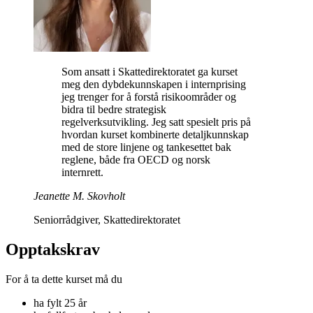
Som ansatt i Skattedirektoratet ga kurset
meg den dybdekunnskapen i internprising
jeg trenger for å forstå risikoområder og
bidra til bedre strategisk
regelverksutvikling. Jeg satt spesielt pris på
hvordan kurset kombinerte detaljkunnskap
med de store linjene og tankesettet bak
reglene, både fra OECD og norsk
internrett.
Jeanette M. Skovholt
Seniorrådgiver, Skattedirektoratet
Opptakskrav
For å ta dette kurset må du
ha fylt 25 år