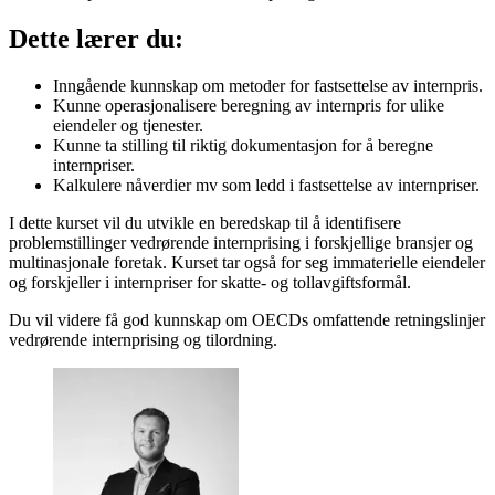
Dette lærer du:
Inngående kunnskap om metoder for fastsettelse av internpris.
Kunne operasjonalisere beregning av internpris for ulike
eiendeler og tjenester.
Kunne ta stilling til riktig dokumentasjon for å beregne
internpriser.
Kalkulere nåverdier mv som ledd i fastsettelse av internpriser.
I dette kurset vil du utvikle en beredskap til å identifisere
problemstillinger vedrørende internprising i forskjellige bransjer og
multinasjonale foretak. Kurset tar også for seg immaterielle eiendeler
og forskjeller i internpriser for skatte- og tollavgiftsformål.
Du vil videre få god kunnskap om OECDs omfattende retningslinjer
vedrørende internprising og tilordning.