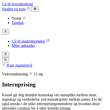
Gå til hovedinnhold
Studier
og kurs
Norsk
English
Gå til studentportalen
Mine søknader
Kurs masternivå
Videreutdanning
15 stp
Internprising
Kurset gir deg detaljert kunnskap om samspillet mellom skatt,
regnskap og verdsettelse ved transaksjoner mellom parter. Du får
også innsikt i de ulike internprisingsmetodene og hvordan disse
anvendes i praksis for å sikre korrekt prising.