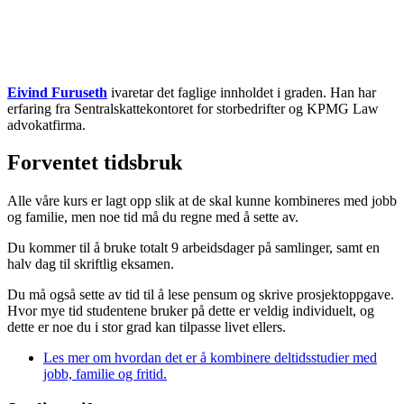
Eivind Furuseth
ivaretar det faglige innholdet i graden. Han har
erfaring fra Sentralskattekontoret for storbedrifter og KPMG Law
advokatfirma.
Forventet tidsbruk
Alle våre kurs er lagt opp slik at de skal kunne kombineres med jobb
og familie, men noe tid må du regne med å sette av.
Du kommer til å bruke totalt 9 arbeidsdager på samlinger, samt en
halv dag til skriftlig eksamen.
Du må også sette av tid til å lese pensum og skrive prosjektoppgave.
Hvor mye tid studentene bruker på dette er veldig individuelt, og
dette er noe du i stor grad kan tilpasse livet ellers.
Les mer om hvordan det er å kombinere deltidsstudier med
jobb, familie og fritid.