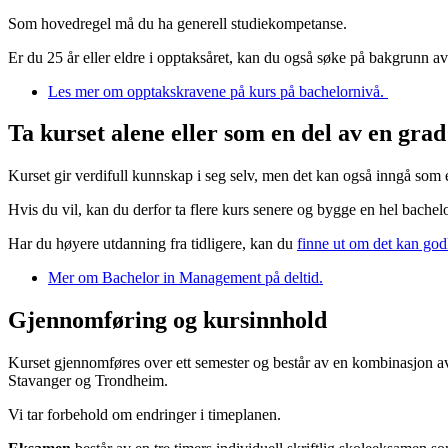
Som hovedregel må du ha generell studiekompetanse.
Er du 25 år eller eldre i opptaksåret, kan du også søke på bakgrunn 
Les mer om opptakskravene på kurs på bachelornivå.
Ta kurset alene eller som en del av en grad
Kurset gir verdifull kunnskap i seg selv, men det kan også inngå so
Hvis du vil, kan du derfor ta flere kurs senere og bygge en hel bache
Har du høyere utdanning fra tidligere, kan du
finne ut om det kan god
Mer om Bachelor in Management på deltid.
Gjennomføring og kursinnhold
Kurset gjennomføres over ett semester og består av en kombinasjon av f
Stavanger og Trondheim.
Vi tar forbehold om endringer i timeplanen.