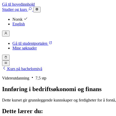
Gå til hovedinnhold
Studier
og kurs
Norsk
English
Gå til studentportalen
Mine søknader
Kurs på bachelornivå
Videreutdanning
7,5 stp
Innføring i bedriftsøkonomi og finans
Dette kurset gir grunnleggende kunnskaper og ferdigheter for å forst
Dette lærer du: