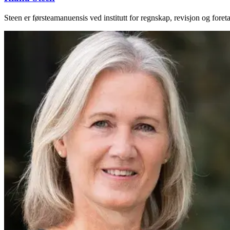
Steen er førsteamanuensis ved institutt for regnskap, revisjon og fo