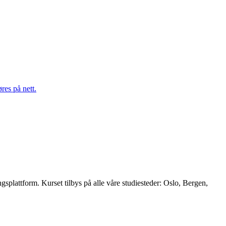
res på nett.
splattform. Kurset tilbys på alle våre studiesteder: Oslo, Bergen,