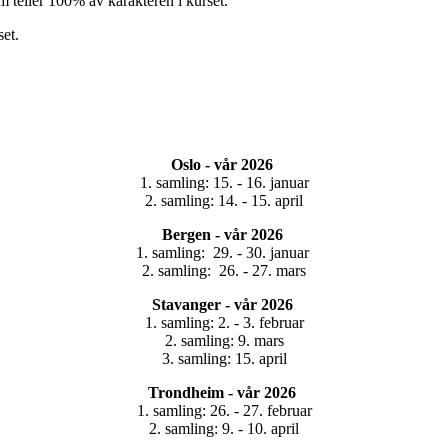
m teller 100% av karakteren i kurset.
set.
Oslo - vår 2026
1. samling: 15. - 16. januar
2. samling: 14. - 15. april
Bergen - vår 2026
1. samling: 29. - 30. januar
2. samling: 26. - 27. mars
Stavanger -
vår 2026
1. samling: 2. - 3. februar
2. samling: 9. mars
3. samling: 15. april
Trondheim - vår 2026
1. samling: 26. - 27. februar
2. samling: 9. - 10. april