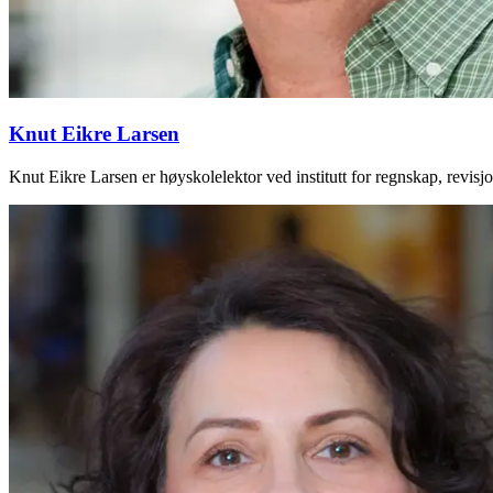
Knut Eikre Larsen
Knut Eikre Larsen er høyskolelektor ved institutt for regnskap, revi