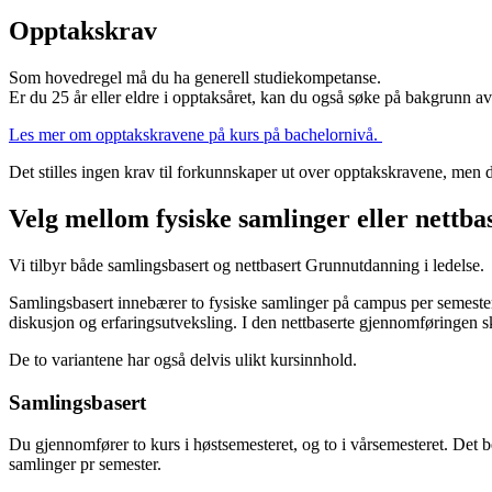
Opptakskrav
Som hovedregel må du ha generell studiekompetanse.
Er du 25 år eller eldre i opptaksåret, kan du også søke på bakgrunn
Les mer om opptakskravene på kurs på bachelornivå.
Det stilles ingen krav til forkunnskaper ut over opptakskravene, men de
Velg mellom fysiske samlinger eller nettba
Vi tilbyr både samlingsbasert og nettbasert Grunnutdanning i ledelse.
Samlingsbasert innebærer to fysiske samlinger på campus per semester
diskusjon og erfaringsutveksling. I den nettbaserte gjennomføringen sk
De to variantene har også delvis ulikt kursinnhold.
Samlingsbasert
Du gjennomfører to kurs i høstsemesteret, og to i vårsemesteret. Det be
samlinger pr semester.