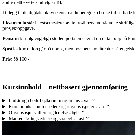
andre nettbaserte studieløp i BI.
I tillegg til de digitale aktivitetene må du beregne å bruke tid på bå
Eksamen
består i høstsemesteret av to tre-timers individuelle skriftl
prosjektoppgave.
Pensum
blir tilgjengelig i studentportalen etter at du er tatt opp på kur
Språk
- kurset foregår på norsk, men noe pensumlitteratur på engel
Pris:
58 100,-
Kursinnhold – nettbasert gjennomføring
Innføring i bedriftsøkonomi og finans - vår
Kommunikasjon for ledere og organisasjoner - vår
Organisasjonsadferd og ledelse - høst
Markedsføringsledelse og strategi - høst