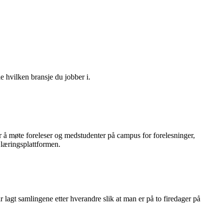
e hvilken bransje du jobber i.
r å møte foreleser og medstudenter på campus for forelesninger,
 læringsplattformen.
r lagt samlingene etter hverandre slik at man er på to firedager på