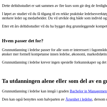
Dette deltidsstudiet er satt sammen av fire kurs som gir deg de ferdigh
I løpet av studiet vil du få tilgang til en rekke praktiske ledelsesver
sterkere leder og medarbeider. Du vil utvikle deg både som individ og i
Etter ett års deltidsstudier vil du ha bygget deg grunnleggende kompetans
Hvem passer det for?
Grunnutdanning i ledelse passer for alle som er interessert i fagområde
ønsker mer formell kompetanse innen ledelse, økonomi, markedsførin
Grunnutdanning i ledelse krever ingen spesielle forkunnskaper og det sp
Ta utdanningen alene eller som del av en g
Grunnutdanning i ledelse kan inngå i graden
Bachelor in Managemen
Den kan også benyttes som halvparten av
Årsenhet i ledelse
, dersom 