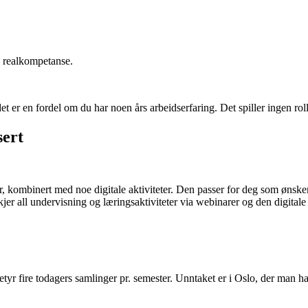
 av realkompetanse.
t er en fordel om du har noen års arbeidserfaring. Det spiller ingen roll
sert
, kombinert med noe digitale aktiviteter. Den passer for deg som ønske
jer all undervisning og læringsaktiviteter via webinarer og den digitale
tyr fire todagers samlinger pr. semester. Unntaket er i Oslo, der man ha