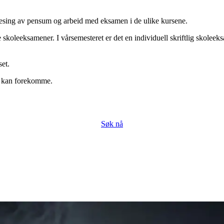
de lesing av pensum og arbeid med eksamen i de ulike kursene.
ige skoleeksamener. I vårsemesteret er det en individuell skriftlig skole
set.
sk kan forekomme.
Søk nå