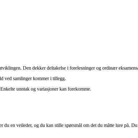
isutviklingen. Den dekker deltakelse i forelesninger og ordinær eksamens
old ved samlinger kommer i tillegg.
. Enkelte unntak og variasjoner kan forekomme.
r du en veileder, og du kan stille spørsmål om det du måtte lure på. Du