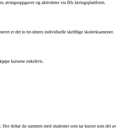
rer, øvingsoppgaver og aktiviteter via BIs læringsplattform.
ret er det to tre-timers individuelle skriftlige skoleeksamener.
kjøpe kursene enkeltvis.
er. Her deltar du sammen med studenter som tar kurset som del av