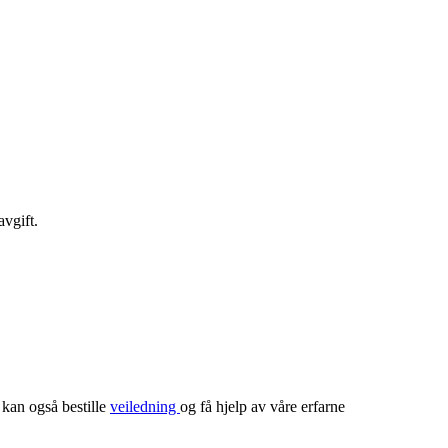
avgift.
 kan også bestille
veiledning
og få hjelp av våre erfarne