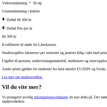
Videreutdanning
30 stp
Grunnutdanning i ledelse
Deltid
66 300 kr
Deltid
Pris per år
66 300 kr
Kvalifiserer til støtte fra Lånekassen.
Studieavgiften faktureres per semester og justeres årlig i takt med pr
Utgifter til pensum, undervisningsmateriell, studieturer og reise/opph
Andre priser gjelder for studenter fra land utenfor EU/EØS og Sveits
Les mer om studieavgiften.
Vil du vite mer?
Vi arrangerer jevnlig
informasjonswebinarer
du kan delta på. Der møte
studieveiledere.