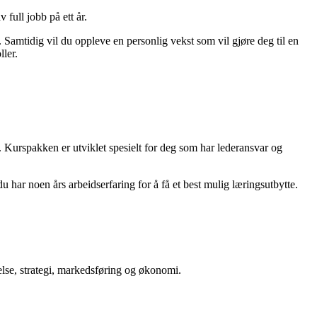
 full jobb på ett år.
. Samtidig vil du oppleve en personlig vekst som vil gjøre deg til en
ller.
n. Kurspakken er utviklet spesielt for deg som har lederansvar og
u har noen års arbeidserfaring for å få et best mulig læringsutbytte.
lse, strategi, markedsføring og økonomi.