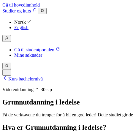
Gå til hovedinnhold
Studier
og kurs
Norsk
English
Gå til studentportalen
Mine søknader
Kurs bachelornivå
Videreutdanning
30 stp
Grunn­utdanning i ledelse
Få de verktøyene du trenger for å bli en god leder! Dette studiet gir
Hva er Grunnutdanning i ledelse?