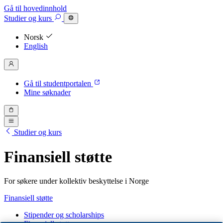
Gå til hovedinnhold
Studier
og kurs
Norsk
English
Gå til studentportalen
Mine søknader
Studier og kurs
Finansiell støtte
For søkere under kollektiv beskyttelse i Norge
Finansiell støtte
Stipender og scholarships