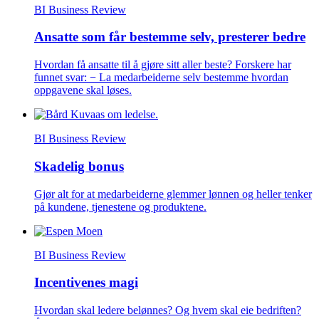
BI Business Review
Ansatte som får bestemme selv, presterer bedre
Hvordan få ansatte til å gjøre sitt aller beste? Forskere har
funnet svar: − La medarbeiderne selv bestemme hvordan
oppgavene skal løses.
BI Business Review
Skadelig bonus
Gjør alt for at medarbeiderne glemmer lønnen og heller tenker
på kundene, tjenestene og produktene.
BI Business Review
Incentivenes magi
Hvordan skal ledere belønnes? Og hvem skal eie bedriften?