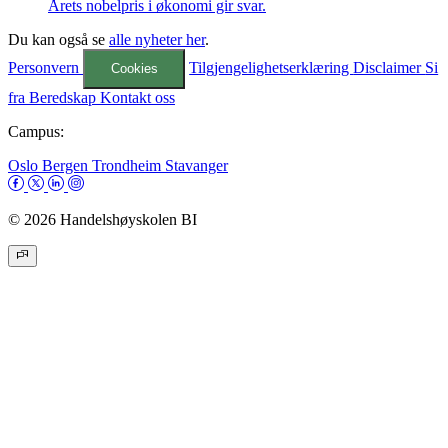
Årets nobelpris i økonomi gir svar.
Du kan også se
alle nyheter her
.
Personvern
Tilgjengelighetserklæring
Disclaimer
Si
Cookies
fra
Beredskap
Kontakt oss
Campus:
Oslo
Bergen
Trondheim
Stavanger
© 2026 Handelshøyskolen BI