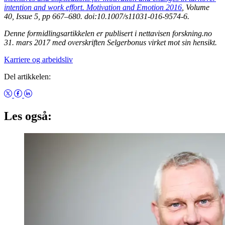
intention and work effort. Motivation and Emotion 2016
, Volume
40, Issue 5, pp 667–680. doi:10.1007/s11031-016-9574-6.
Denne formidlingsartikkelen er publisert i nettavisen forskning.no
31. mars 2017 med overskriften Selgerbonus virket mot sin hensikt.
Karriere og arbeidsliv
Del artikkelen:
Les også: