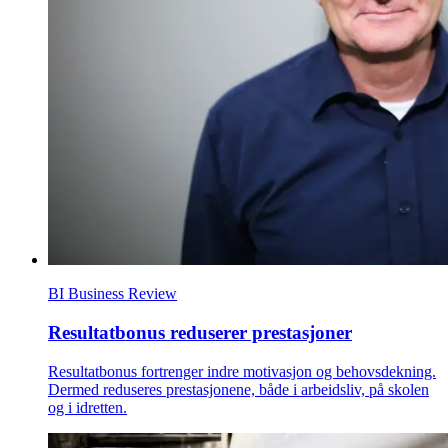
BI Business Review
Resultatbonus reduserer prestasjoner
Resultatbonus fortrenger indre motivasjon og behovsdekning.
Dermed reduseres prestasjonene, både i arbeidsliv, på skolen
og i idretten.