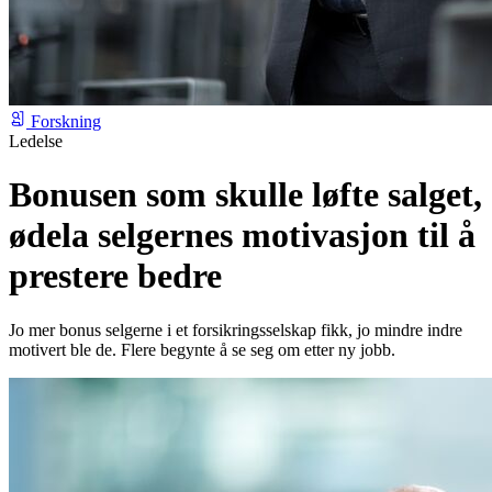
Forskning
Ledelse
Bonusen som skulle løfte salget,
ødela selgernes motivasjon til å
prestere bedre
Jo mer bonus selgerne i et forsikringsselskap fikk, jo mindre indre
motivert ble de. Flere begynte å se seg om etter ny jobb.