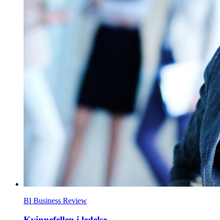
BI Business Review
Kvinnefellen i ledelse