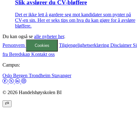
Slik avslører du CV-bløffere
Det er ikke lett å gardere seg mot kandidater som pynter på
CV-en sin. Her er seks tips om hva du kan gjøre for å avsløre
bløffere.
Du kan også se
alle nyheter her
.
Personvern
Tilgjengelighetserklæring
Disclaimer
Si
Cookies
fra
Beredskap
Kontakt oss
Campus:
Oslo
Bergen
Trondheim
Stavanger
© 2026 Handelshøyskolen BI