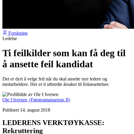
Forskning
Ledelse
Ti feilkilder som kan få deg til
å ansette feil kandidat
Det er dyrt å velge feil når du skal ansette nye ledere og
medarbeidere. Her er ti utbredte årsaker til feilansettelser.
Ole I Iversen,
(Førsteamanuensis II)
Publisert 14. august 2018
LEDERENS VERKTØYKASSE:
Rekruttering