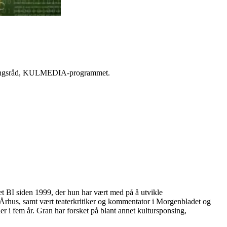
orskningsråd, KULMEDIA-programmet.
tet BI siden 1999, der hun har vært med på å utvikle
i Århus, samt vært teaterkritiker og kommentator i Morgenbladet og
r i fem år. Gran har forsket på blant annet kultursponsing,