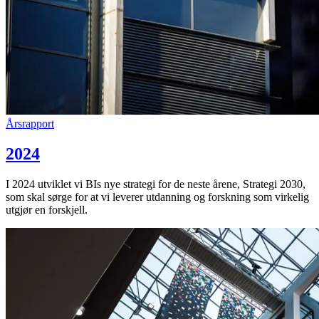
Årsrapport
2024
I 2024 utviklet vi BIs nye strategi for de neste årene, Strategi 2030,
som skal sørge for at vi leverer utdanning og forskning som virkelig
utgjør en forskjell.