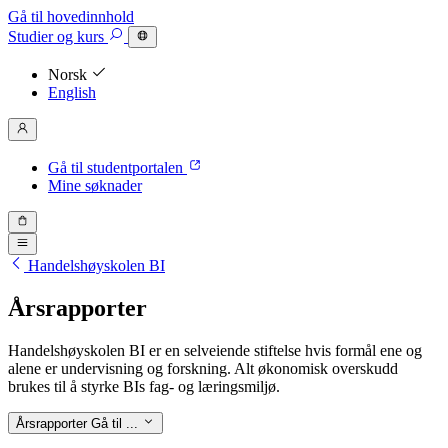
Gå til hovedinnhold
Studier
og kurs
Norsk
English
Gå til studentportalen
Mine søknader
Handelshøyskolen BI
Årsrapporter
Handelshøyskolen BI er en selveiende stiftelse hvis formål ene og
alene er undervisning og forskning. Alt økonomisk overskudd
brukes til å styrke BIs fag- og læringsmiljø.
Årsrapporter
Gå til ...