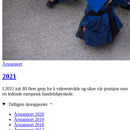
Årsrapport
2021
I 2021 tok BI flere grep for å videreutvikle og sikre vår posisjon som
en ledende europeisk handelshøyskole.
Tidligere årsrapporter
Årsrapport 2020
Årsrapport 2019
Årsrapport 2018
Årsrapport 2017