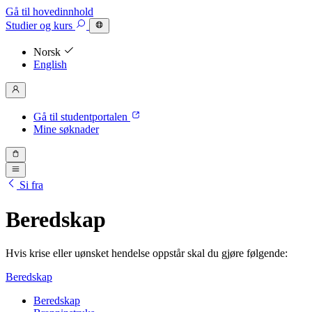
Gå til hovedinnhold
Studier
og kurs
Norsk
English
Gå til studentportalen
Mine søknader
Si fra
Beredskap
Hvis krise eller uønsket hendelse oppstår skal du gjøre følgende:
Beredskap
Beredskap