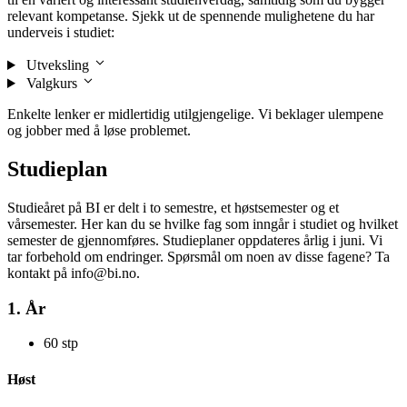
relevant kompetanse. Sjekk ut de spennende mulighetene du har
underveis i studiet:
Utveksling
Valgkurs
Enkelte lenker er midlertidig utilgjengelige. Vi beklager ulempene
og jobber med å løse problemet.
Studieplan
Studieåret på BI er delt i to semestre, et høstsemester og et
vårsemester. Her kan du se hvilke fag som inngår i studiet og hvilket
semester de gjennomføres. Studieplaner oppdateres årlig i juni. Vi
tar forbehold om endringer. Spørsmål om noen av disse fagene? Ta
kontakt på info@bi.no.
1. År
60 stp
Høst