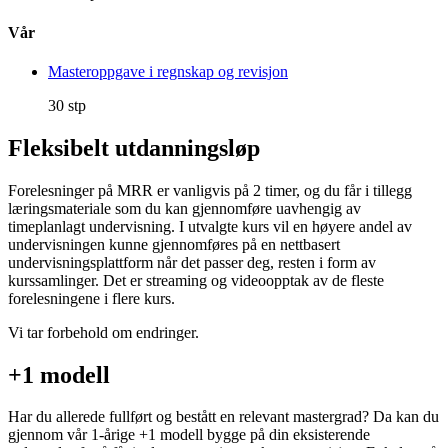
Vår
Masteroppgave i regnskap og revisjon
30 stp
Fleksibelt utdanningsløp
Forelesninger på MRR er vanligvis på 2 timer, og du får i tillegg
læringsmateriale som du kan gjennomføre uavhengig av
timeplanlagt undervisning. I utvalgte kurs vil en høyere andel av
undervisningen kunne gjennomføres på en nettbasert
undervisningsplattform når det passer deg, resten i form av
kurssamlinger. Det er streaming og videoopptak av de fleste
forelesningene i flere kurs.
Vi tar forbehold om endringer.
+1 modell
Har du allerede fullført og bestått en relevant mastergrad? Da kan du
gjennom vår 1-årige +1 modell bygge på din eksisterende