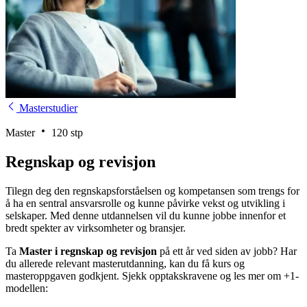
Masterstudier
Master
120 stp
Regnskap og revisjon
Tilegn deg den regnskapsforståelsen og kompetansen som trengs for
å ha en sentral ansvarsrolle og kunne påvirke vekst og utvikling i
selskaper. Med denne utdannelsen vil du kunne jobbe innenfor et
bredt spekter av virksomheter og bransjer.
Ta
Master i regnskap og revisjon
på ett år ved siden av jobb? Har
du allerede relevant masterutdanning, kan du få kurs og
masteroppgaven godkjent. Sjekk opptakskravene og les mer om +1-
modellen: