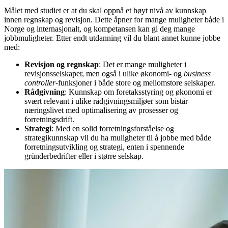
Målet med studiet er at du skal oppnå et høyt nivå av kunnskap
innen regnskap og revisjon. Dette åpner for mange muligheter både i
Norge og internasjonalt, og kompetansen kan gi deg mange
jobbmuligheter. Etter endt utdanning vil du blant annet kunne jobbe
med:
Revisjon og regnskap
: Det er mange muligheter i
revisjonsselskaper, men også i ulike økonomi- og
business
controller
-funksjoner i både store og mellomstore selskaper.
Rådgivning
: Kunnskap om foretaksstyring og økonomi er
svært relevant i ulike rådgivningsmiljøer som bistår
næringslivet med optimalisering av prosesser og
forretningsdrift.
Strategi
: Med en solid forretningsforståelse og
strategikunnskap vil du ha muligheter til å jobbe med både
forretningsutvikling og strategi, enten i spennende
gründerbedrifter eller i større selskap.