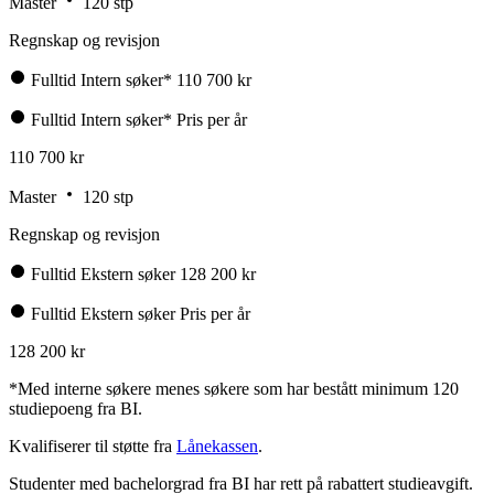
Master
120 stp
Regnskap og revisjon
Fulltid
Intern søker*
110 700 kr
Fulltid
Intern søker*
Pris per år
110 700 kr
Master
120 stp
Regnskap og revisjon
Fulltid
Ekstern søker
128 200 kr
Fulltid
Ekstern søker
Pris per år
128 200 kr
*Med interne søkere menes søkere som har bestått minimum 120
studiepoeng fra BI.
Kvalifiserer til støtte fra
Lånekassen
.
Studenter med bachelorgrad fra BI har rett på rabattert studieavgift.