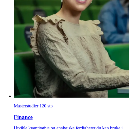
Masterstudier
120 stp
Finance
Utvikle kvantitative og analytiske ferdigheter du kan bruke i