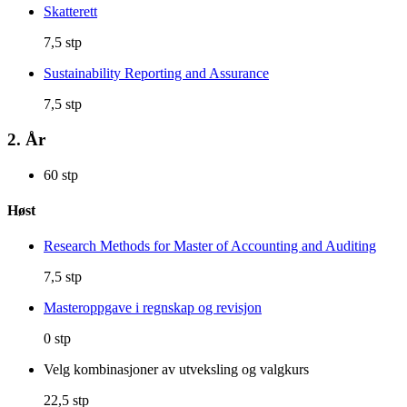
Skatterett
7,5 stp
Sustainability Reporting and Assurance
7,5 stp
2. År
60 stp
Høst
Research Methods for Master of Accounting and Auditing
7,5 stp
Masteroppgave i regnskap og revisjon
0 stp
Velg kombinasjoner av utveksling og valgkurs
22,5 stp