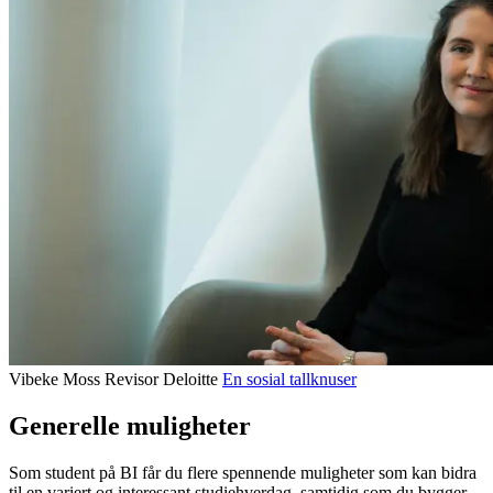
Vibeke Moss
Revisor
Deloitte
En sosial tallknuser
Generelle muligheter
Som student på BI får du flere spennende muligheter som kan bidra
til en variert og interessant studiehverdag, samtidig som du bygger