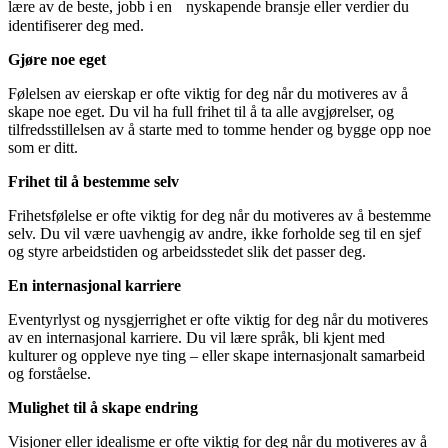
lære av de beste, jobb i en nyskapende bransje eller verdier du
identifiserer deg med.
Gjøre noe eget
Følelsen av eierskap er ofte viktig for deg når du motiveres av å
skape noe eget. Du vil ha full frihet til å ta alle avgjørelser, og
tilfredsstillelsen av å starte med to tomme hender og bygge opp noe
som er ditt.
Frihet til å bestemme selv
Frihetsfølelse er ofte viktig for deg når du motiveres av å bestemme
selv. Du vil være uavhengig av andre, ikke forholde seg til en sjef
og styre arbeidstiden og arbeidsstedet slik det passer deg.
En internasjonal karriere
Eventyrlyst og nysgjerrighet er ofte viktig for deg når du motiveres
av en internasjonal karriere. Du vil lære språk, bli kjent med
kulturer og oppleve nye ting – eller skape internasjonalt samarbeid
og forståelse.
Mulighet til å skape endring
Visjoner eller idealisme er ofte viktig for deg når du motiveres av å