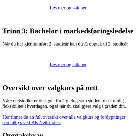
Les mer og søk her
Trinn 3: Bachelor i markedsføringsledelse
Når du har gjennomført 2. studieår kan du få opptak til 3. studieår.
Les mer og søk her
Oversikt over valgkurs på nett
Våre nettstudier er designet for å gi deg som student mest mulig
fleksibilitet i hverdagen, også når du skal gjøre valg i graden din.
Her finner du en full oversikt over alle valgkurs og fordypninger
som tilbys ved BIs Nettstudier.
Opptakskrav