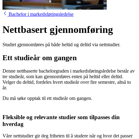
Bachelor i markedsføringsledelse
Nettbasert gjennomføring
Studiet gjennomføres på både heltid og deltid via nettstudier.
Ett studieår om gangen
Denne nettbaserte bachelorgraden i markedsføringsledelse består av
tre studieår, som kan gjennomføres enten på heltid eller deltid.
Velger du deltid, fordeles hvert studieår over fire semestre, altså to
år.
Du må søke opptak til ett studieår om gangen.
Fleksible og relevante studier som tilpasses din
hverdag
Våre nettstudier gir deg friheten til å studere når og hvor det passer