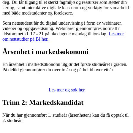
deg. Du får tilgang til et sterkt fagmiljø og ressurser som støtter din
læring, samt interaktive digitale klasserom og verktøy for samarbeid
med både medstudenter og forelesere.
Som nettstudent får du digital undervisning i form av webinarer,
videoer og oppgaveløsning. Webinarer gjennomføres normalt i
tidsrommet kl. 17 - 21 på ukedagene mandag til torsdag.
Les mer
om nettstudier på BI her.
Årsenhet i markedsøkonomi
En årsenhet i markedsøkonomi utgjør det første studieåret i graden.
På deltid gjennomfører du over to år og på heltid over ett år.
Les mer og søk her
Trinn 2: Markedskandidat
Når du har gjennomført 1. studieår (årsenheten) kan du få opptak til
2. studieår.