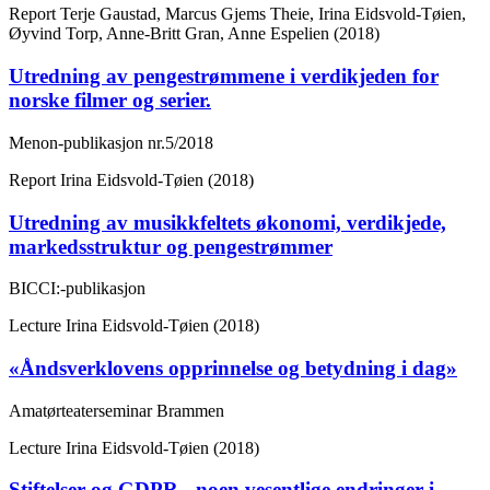
Report
Terje Gaustad, Marcus Gjems Theie, Irina Eidsvold-Tøien,
Øyvind Torp, Anne-Britt Gran, Anne Espelien (2018)
Utredning av pengestrømmene i verdikjeden for
norske filmer og serier.
Menon-publikasjon nr.5/2018
Report
Irina Eidsvold-Tøien (2018)
Utredning av musikkfeltets økonomi, verdikjede,
markedsstruktur og pengestrømmer
BICCI:-publikasjon
Lecture
Irina Eidsvold-Tøien (2018)
«Åndsverklovens opprinnelse og betydning i dag»
Amatørteaterseminar Brammen
Lecture
Irina Eidsvold-Tøien (2018)
Stiftelser og GDPR - noen vesentlige endringer i