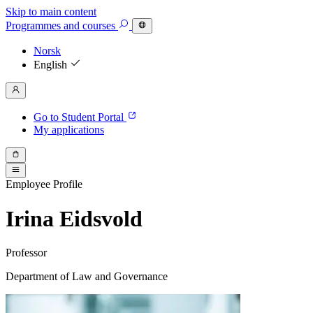
Skip to main content
Programmes
and courses
Norsk
English
Go to Student Portal
My applications
Employee Profile
Irina Eidsvold
Professor
Department of Law and Governance