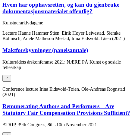
Hvem har opphavsretten, og kan du gjenbruke
dokumentasjonsmaterialet offentlig?
Kunstnerarkivdagene
Lecture
Hanne Hammer Stien, Eirik Høyer Leivestad, Siemke
Böhnisch, Adele Matheson Mestad, Irina Eidsvold-Tøien (2021)
Maktforskyvninger (panelsamtale)
Kulturrådets årskonferanse 2021: NÆRE PÅ Kunst og sosiale
fellesskap
Conference lecture
Irina Eidsvold-Tøien, Ole-Andreas Rognstad
(2021)
Remunerating Authors and Performers – Are
Statutory Fair Compensation Provisions Sufficient?
ATRIP, 39th Congress, 8th -10th November 2021