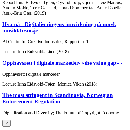
Report
Irina Eidsvold-Tøien, Øyvind Torp, Gjems Theie Marcus,
Audun Molde, Terje Gaustad, Harald Sommerstad, Anne Espelien,
Anne-Britt Gran (2019)
Hva nå - Digitaliseringens innvirkning på norsk
musikkbransje
BI Centre for Creative Industries, Rapport nr. 1
Lecture
Irina Eidsvold-Tøien (2018)
Opphavsrett i digitale markeder- «the value gap» -
Opphavsrett i digitale markeder
Lecture
Irina Eidsvold-Tøien, Monica Viken (2018)
The most stringent in Scandinavia, Norwegian
Enforcement Regulation
Digitalization and Diversity; The Future of Copyright Economy