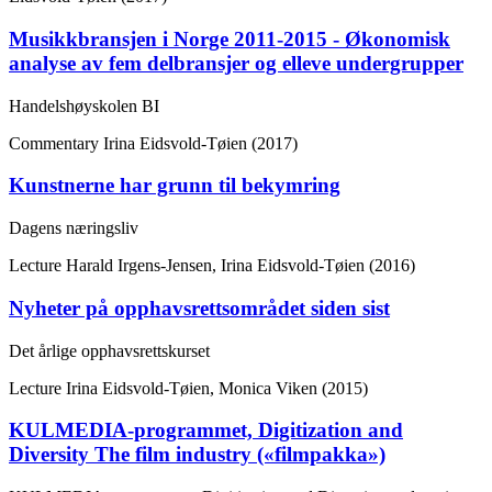
Musikkbransjen i Norge 2011-2015 - Økonomisk
analyse av fem delbransjer og elleve undergrupper
Handelshøyskolen BI
Commentary
Irina Eidsvold-Tøien (2017)
Kunstnerne har grunn til bekymring
Dagens næringsliv
Lecture
Harald Irgens-Jensen, Irina Eidsvold-Tøien (2016)
Nyheter på opphavsrettsområdet siden sist
Det årlige opphavsrettskurset
Lecture
Irina Eidsvold-Tøien, Monica Viken (2015)
KULMEDIA-programmet, Digitization and
Diversity The film industry («filmpakka»)