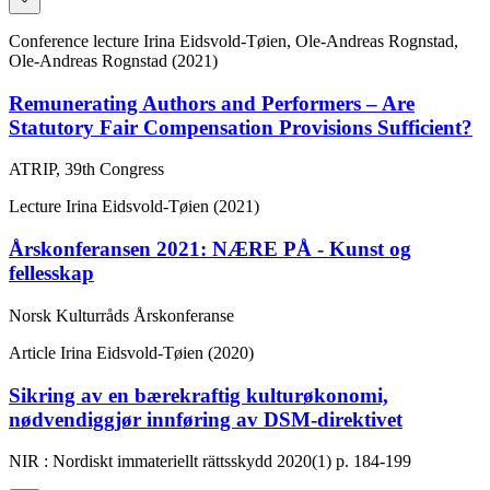
Conference lecture
Irina Eidsvold-Tøien, Ole-Andreas Rognstad,
Ole-Andreas Rognstad (2021)
Remunerating Authors and Performers – Are
Statutory Fair Compensation Provisions Sufficient?
ATRIP, 39th Congress
Lecture
Irina Eidsvold-Tøien (2021)
Årskonferansen 2021: NÆRE PÅ - Kunst og
fellesskap
Norsk Kulturråds Årskonferanse
Article
Irina Eidsvold-Tøien (2020)
Sikring av en bærekraftig kulturøkonomi,
nødvendiggjør innføring av DSM-direktivet
NIR : Nordiskt immateriellt rättsskydd
2020(1)
p. 184-199