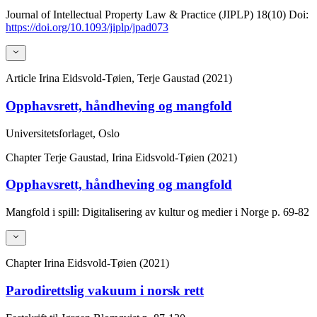
Journal of Intellectual Property Law & Practice (JIPLP)
18(10)
Doi:
https://doi.org/10.1093/jiplp/jpad073
Article
Irina Eidsvold-Tøien, Terje Gaustad (2021)
Opphavsrett, håndheving og mangfold
Universitetsforlaget, Oslo
Chapter
Terje Gaustad, Irina Eidsvold-Tøien (2021)
Opphavsrett, håndheving og mangfold
Mangfold i spill: Digitalisering av kultur og medier i Norge
p. 69-82
Chapter
Irina Eidsvold-Tøien (2021)
Parodirettslig vakuum i norsk rett