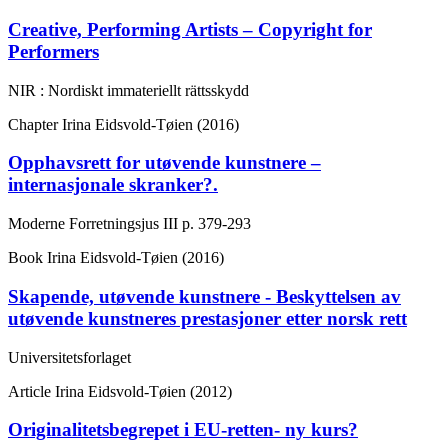
Creative, Performing Artists – Copyright for
Performers
NIR : Nordiskt immateriellt rättsskydd
Chapter
Irina Eidsvold-Tøien (2016)
Opphavsrett for utøvende kunstnere –
internasjonale skranker?.
Moderne Forretningsjus III
p. 379-293
Book
Irina Eidsvold-Tøien (2016)
Skapende, utøvende kunstnere - Beskyttelsen av
utøvende kunstneres prestasjoner etter norsk rett
Universitetsforlaget
Article
Irina Eidsvold-Tøien (2012)
Originalitetsbegrepet i EU-retten- ny kurs?