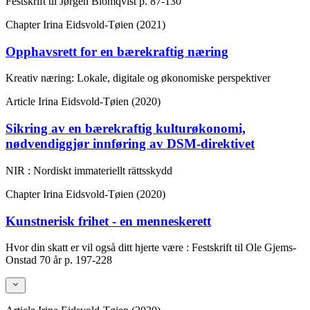
Festskrift til Jørgen Blomqvist
p. 87-130
Chapter
Irina Eidsvold-Tøien (2021)
Opphavsrett for en bærekraftig næring
Kreativ næring: Lokale, digitale og økonomiske perspektiver
Article
Irina Eidsvold-Tøien (2020)
Sikring av en bærekraftig kulturøkonomi,
nødvendiggjør innføring av DSM-direktivet
NIR : Nordiskt immateriellt rättsskydd
Chapter
Irina Eidsvold-Tøien (2020)
Kunstnerisk frihet - en menneskerett
Hvor din skatt er vil også ditt hjerte være : Festskrift til Ole Gjems-
Onstad 70 år
p. 197-228