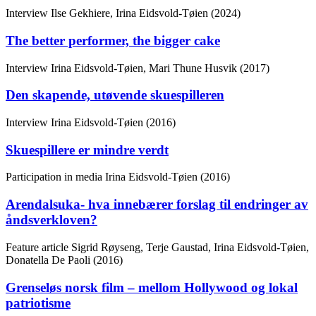
Interview
Ilse Gekhiere, Irina Eidsvold-Tøien (2024)
The better performer, the bigger cake
Interview
Irina Eidsvold-Tøien, Mari Thune Husvik (2017)
Den skapende, utøvende skuespilleren
Interview
Irina Eidsvold-Tøien (2016)
Skuespillere er mindre verdt
Participation in media
Irina Eidsvold-Tøien (2016)
Arendalsuka- hva innebærer forslag til endringer av
åndsverkloven?
Feature article
Sigrid Røyseng, Terje Gaustad, Irina Eidsvold-Tøien,
Donatella De Paoli (2016)
Grenseløs norsk film – mellom Hollywood og lokal
patriotisme