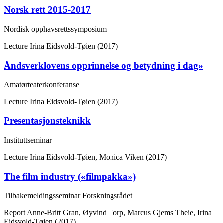
Norsk rett 2015-2017
Nordisk opphavsrettssymposium
Lecture
Irina Eidsvold-Tøien (2017)
Åndsverklovens opprinnelse og betydning i dag»
Amatørteaterkonferanse
Lecture
Irina Eidsvold-Tøien (2017)
Presentasjonsteknikk
Instituttseminar
Lecture
Irina Eidsvold-Tøien, Monica Viken (2017)
The film industry («filmpakka»)
Tilbakemeldingsseminar Forskningsrådet
Report
Anne-Britt Gran, Øyvind Torp, Marcus Gjems Theie, Irina
Eidsvold-Tøien (2017)