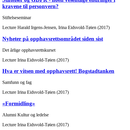
kravene til personvern?
Stiftelseseminar
Lecture
Harald Irgens-Jensen, Irina Eidsvold-Tøien (2017)
Nyheter på opphavsrettsområdet siden sist
Det årlige opphavsrettskurset
Lecture
Irina Eidsvold-Tøien (2017)
Hva er vitsen med opphavsrett! Bogstadtanken
Samfunn og fag
Lecture
Irina Eidsvold-Tøien (2017)
«Formidling»
Alumni Kultur og ledelse
Lecture
Irina Eidsvold-Tøien (2017)