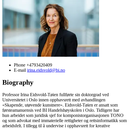
Phone
+4793420409
E-mail
irina.eidsvold@bi.no
Biography
Professor Irina Eidsvold-Tøien fullførte sin doktorgrad ved
Universitetet i Oslo innen opphavsrett med avhandlingen
«Skapende, utøvende kunstnere». Eidsvold-Tøien er ansatt som
førsteamanuensis ved BI Handelshøyskolen i Oslo. Tidligere har
hun arbeidet som juridisk sjef for komponistorganisasjonen TONO
og som advokat med immaterielle rettigheter og rettsinformatikk som
arbeidsfelt. I tillegg til å undervise i opphavsrett for kreative