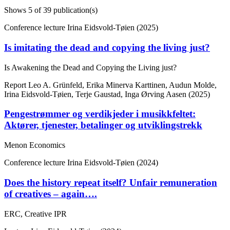
Shows
5
of 39 publication(s)
Conference lecture
Irina Eidsvold-Tøien (2025)
Is imitating the dead and copying the living just?
Is Awakening the Dead and Copying the Living just?
Report
Leo A. Grünfeld, Erika Minerva Karttinen, Audun Molde,
Irina Eidsvold-Tøien, Terje Gaustad, Inga Ørving Aasen (2025)
Pengestrømmer og verdikjeder i musikkfeltet:
Aktører, tjenester, betalinger og utviklingstrekk
Menon Economics
Conference lecture
Irina Eidsvold-Tøien (2024)
Does the history repeat itself? Unfair remuneration
of creatives – again….
ERC, Creative IPR