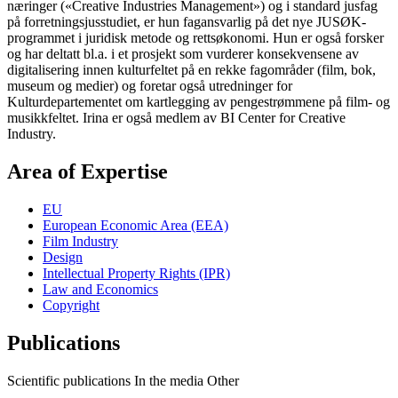
næringer («Creative Industries Management») og i standard jusfag
på forretningsjusstudiet, er hun fagansvarlig på det nye JUSØK-
programmet i juridisk metode og rettsøkonomi. Hun er også forsker
og har deltatt bl.a. i et prosjekt som vurderer konsekvensene av
digitalisering innen kulturfeltet på en rekke fagområder (film, bok,
museum og medier) og foretar også utredninger for
Kulturdepartementet om kartlegging av pengestrømmene på film- og
musikkfeltet. Irina er også medlem av BI Center for Creative
Industry.
Area of Expertise
EU
European Economic Area (EEA)
Film Industry
Design
Intellectual Property Rights (IPR)
Law and Economics
Copyright
Publications
Scientific publications
In the media
Other