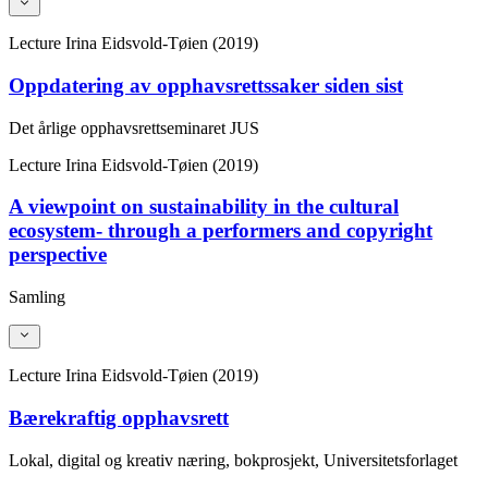
Lecture
Irina Eidsvold-Tøien (2019)
Oppdatering av opphavsrettssaker siden sist
Det årlige opphavsrettseminaret JUS
Lecture
Irina Eidsvold-Tøien (2019)
A viewpoint on sustainability in the cultural
ecosystem- through a performers and copyright
perspective
Samling
Lecture
Irina Eidsvold-Tøien (2019)
Bærekraftig opphavsrett
Lokal, digital og kreativ næring, bokprosjekt, Universitetsforlaget