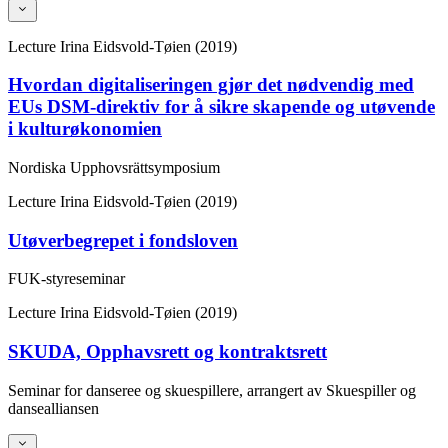
Lecture
Irina Eidsvold-Tøien (2019)
Hvordan digitaliseringen gjør det nødvendig med
EUs DSM-direktiv for å sikre skapende og utøvende
i kulturøkonomien
Nordiska Upphovsrättsymposium
Lecture
Irina Eidsvold-Tøien (2019)
Utøverbegrepet i fondsloven
FUK-styreseminar
Lecture
Irina Eidsvold-Tøien (2019)
SKUDA, Opphavsrett og kontraktsrett
Seminar for danseree og skuespillere, arrangert av Skuespiller og
dansealliansen