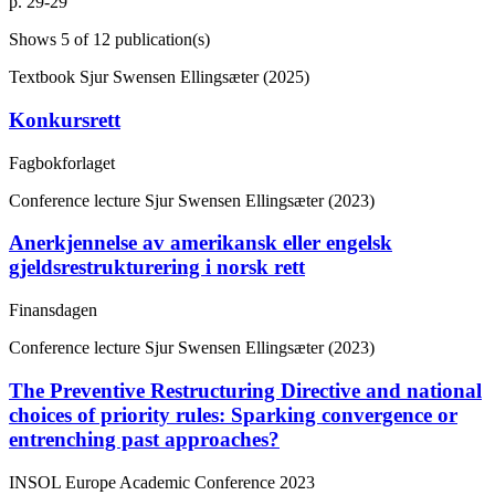
p. 29-29
Shows
5
of 12 publication(s)
Textbook
Sjur Swensen Ellingsæter (2025)
Konkursrett
Fagbokforlaget
Conference lecture
Sjur Swensen Ellingsæter (2023)
Anerkjennelse av amerikansk eller engelsk
gjeldsrestrukturering i norsk rett
Finansdagen
Conference lecture
Sjur Swensen Ellingsæter (2023)
The Preventive Restructuring Directive and national
choices of priority rules: Sparking convergence or
entrenching past approaches?
INSOL Europe Academic Conference 2023