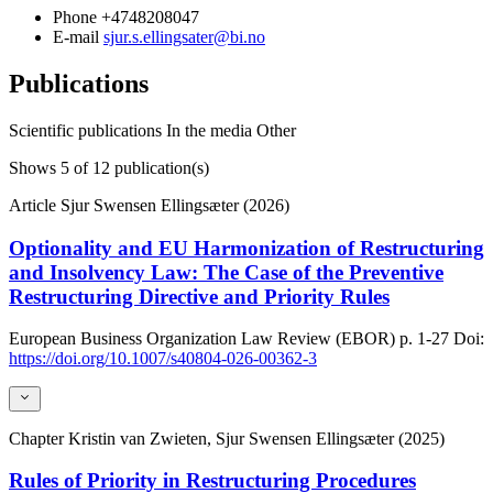
Phone
+4748208047
E-mail
sjur.s.ellingsater@bi.no
Publications
Scientific publications
In the media
Other
Shows
5
of 12 publication(s)
Article
Sjur Swensen Ellingsæter (2026)
Optionality and EU Harmonization of Restructuring
and Insolvency Law: The Case of the Preventive
Restructuring Directive and Priority Rules
European Business Organization Law Review (EBOR)
p. 1-27
Doi:
https://doi.org/10.1007/s40804-026-00362-3
Chapter
Kristin van Zwieten, Sjur Swensen Ellingsæter (2025)
Rules of Priority in Restructuring Procedures