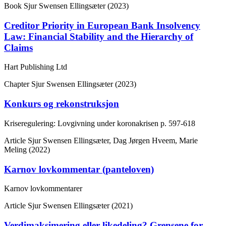
Book
Sjur Swensen Ellingsæter (2023)
Creditor Priority in European Bank Insolvency
Law: Financial Stability and the Hierarchy of
Claims
Hart Publishing Ltd
Chapter
Sjur Swensen Ellingsæter (2023)
Konkurs og rekonstruksjon
Kriseregulering: Lovgivning under koronakrisen
p. 597-618
Article
Sjur Swensen Ellingsæter, Dag Jørgen Hveem, Marie
Meling (2022)
Karnov lovkommentar (panteloven)
Karnov lovkommentarer
Article
Sjur Swensen Ellingsæter (2021)
Verdimaksimering eller likedeling? Grensene for