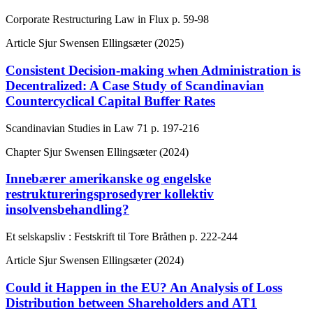
Corporate Restructuring Law in Flux
p. 59-98
Article
Sjur Swensen Ellingsæter (2025)
Consistent Decision-making when Administration is
Decentralized: A Case Study of Scandinavian
Countercyclical Capital Buffer Rates
Scandinavian Studies in Law
71
p. 197-216
Chapter
Sjur Swensen Ellingsæter (2024)
Innebærer amerikanske og engelske
restruktureringsprosedyrer kollektiv
insolvensbehandling?
Et selskapsliv : Festskrift til Tore Bråthen
p. 222-244
Article
Sjur Swensen Ellingsæter (2024)
Could it Happen in the EU? An Analysis of Loss
Distribution between Shareholders and AT1