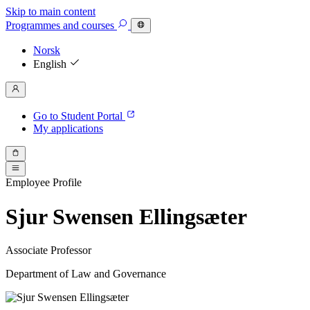
Skip to main content
Programmes
and courses
Norsk
English
Go to Student Portal
My applications
Employee Profile
Sjur Swensen Ellingsæter
Associate Professor
Department of Law and Governance