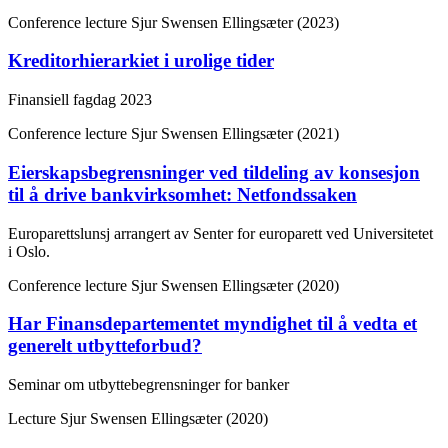
Conference lecture
Sjur Swensen Ellingsæter (2023)
Kreditorhierarkiet i urolige tider
Finansiell fagdag 2023
Conference lecture
Sjur Swensen Ellingsæter (2021)
Eierskapsbegrensninger ved tildeling av konsesjon
til å drive bankvirksomhet: Netfondssaken
Europarettslunsj arrangert av Senter for europarett ved Universitetet
i Oslo.
Conference lecture
Sjur Swensen Ellingsæter (2020)
Har Finansdepartementet myndighet til å vedta et
generelt utbytteforbud?
Seminar om utbyttebegrensninger for banker
Lecture
Sjur Swensen Ellingsæter (2020)