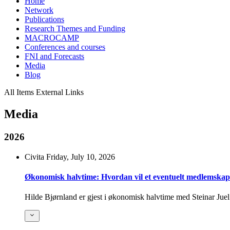
Home
Network
Publications
Research Themes and Funding
MACROCAMP
Conferences and courses
FNI and Forecasts
Media
Blog
All Items
External Links
Media
2026
Civita
Friday, July 10, 2026
Økonomisk halvtime: Hvordan vil et eventuelt medlemskap
Hilde Bjørnland er gjest i økonomisk halvtime med Steinar Jue