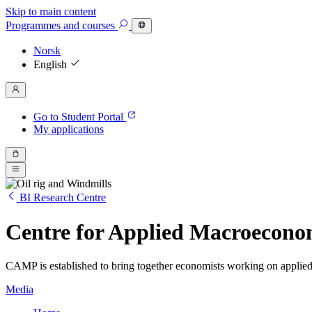
Skip to main content
Programmes
and courses
Norsk
English
Go to Student Portal
My applications
BI Research Centre
Centre for Applied Macroecon
CAMP is established to bring together economists working on applie
Media