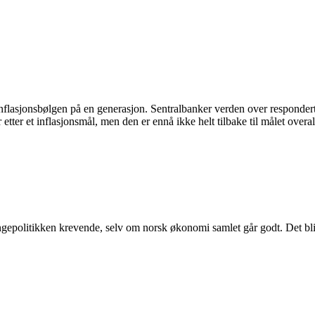
lasjonsbølgen på en generasjon. Sentralbanker verden over responderte
etter et inflasjonsmål, men den er ennå ikke helt tilbake til målet overa
engepolitikken krevende, selv om norsk økonomi samlet går godt. Det blir