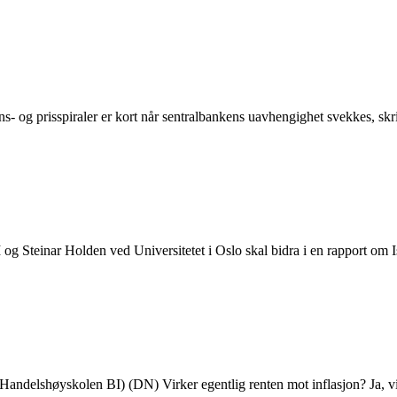
lønns- og prisspiraler er kort når sentralbankens uavhengighet svekkes, s
 Steinar Holden ved Universitetet i Oslo skal bidra i en rapport om Is
Handelshøyskolen BI) (DN) Virker egentlig renten mot inflasjon? Ja, v