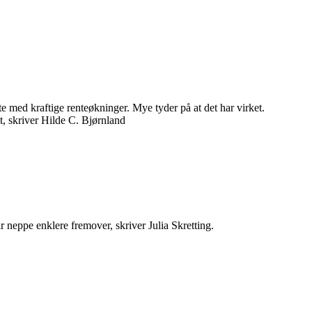
 med kraftige renteøkninger. Mye tyder på at det har virket.
lt, skriver Hilde C. Bjørnland
 neppe enklere fremover, skriver Julia Skretting.