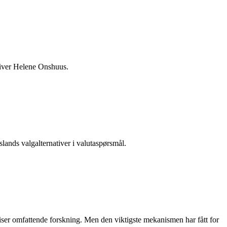
kriver Helene Onshuus.
lands valgalternativer i valutaspørsmål.
iser omfattende forskning. Men den viktigste mekanismen har fått for