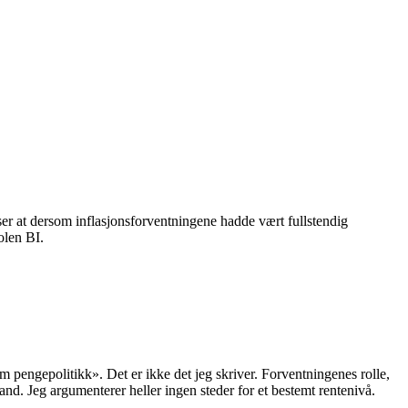
ser at dersom inflasjonsforventningene hadde vært fullstendig
olen BI.
m pengepolitikk». Det er ikke det jeg skriver. Forventningenes rolle,
land. Jeg argumenterer heller ingen steder for et bestemt rentenivå.