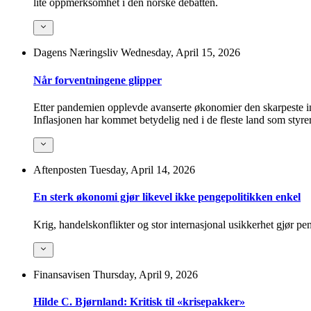
lite oppmerksomhet i den norske debatten.
Dagens Næringsliv
Wednesday, April 15, 2026
Når forventningene glipper
Etter pandemien opplevde avanserte økonomier den skarpeste inf
Inflasjonen har kommet betydelig ned i de fleste land som styrer 
Aftenposten
Tuesday, April 14, 2026
En sterk økonomi gjør likevel ikke pengepolitikken enkel
Krig, handelskonflikter og stor internasjonal usikkerhet gjør p
Finansavisen
Thursday, April 9, 2026
Hilde C. Bjørnland: Kritisk til «krisepakker»