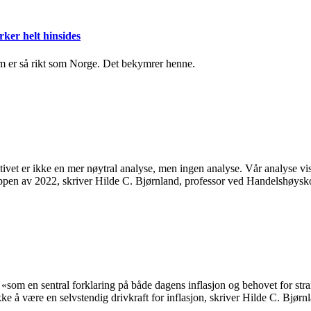
rker helt hinsides
m er så rikt som Norge. Det bekymrer henne.
ativet er ikke en mer nøytral analyse, men ingen analyse. Vår analyse vi
 toppen av 2022, skriver Hilde C. Bjørnland, professor ved Handelshøysk
 «som en sentral forklaring på både dagens inflasjon og behovet for stra
ikke å være en selvstendig drivkraft for inflasjon, skriver Hilde C. Bjørn