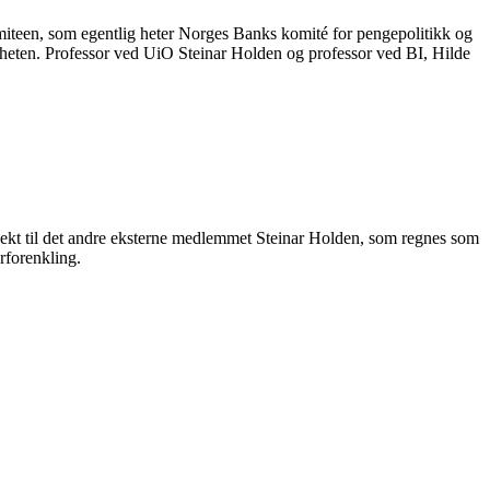
teen, som egentlig heter Norges Banks komité for pengepolitikk og
nnheten. Professor ved UiO Steinar Holden og professor ved BI, Hilde
ekt til det andre eksterne medlemmet Steinar Holden, som regnes som
rforenkling.