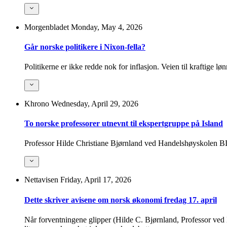
Morgenbladet
Monday, May 4, 2026
Går norske politikere i Nixon-fella?
Politikerne er ikke redde nok for inflasjon. Veien til kraftige 
Khrono
Wednesday, April 29, 2026
To norske professorer utnevnt til ekspert­gruppe på Island
Professor Hilde Christiane Bjørnland ved Handelshøyskolen BI og
Nettavisen
Friday, April 17, 2026
Dette skriver avisene om norsk økonomi fredag 17. april
Når forventningene glipper (Hilde C. Bjørnland, Professor ved 