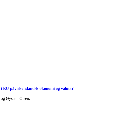
 i EU påvirke islandsk økonomi og valuta?
l og Øystein Olsen.