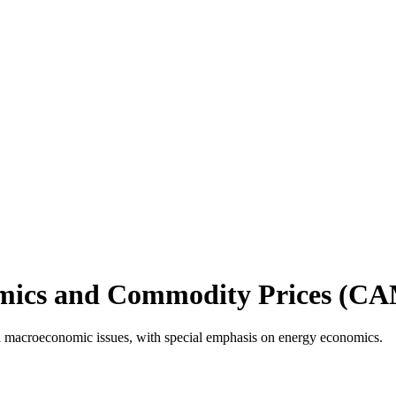
omics and Commodity Prices (C
d macroeconomic issues, with special emphasis on energy economics.