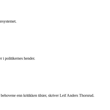
tesystemet.
 i politikernes hender.
å behovene enn kritikken tilsier, skriver Leif Anders Thorsrud.