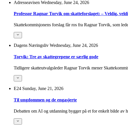
Adresseavisen
Wednesday, June 24, 2026
Professor Ragnar Torvik om skatteforslaget: – Veldig, veld
Skattekommisjonens forslag får ros fra Ragnar Torvik, som lede
Dagens Næringsliv
Wednesday, June 24, 2026
Torvik: Tre av skattegrepene er særlig gode
Tidligere skatteutvalgsleder Ragnar Torvik mener Skattekommis
E24
Sunday, June 21, 2026
Til ungdommen og de engasjerte
Debatten om AI og utdanning bygger på et for enkelt bilde av hva