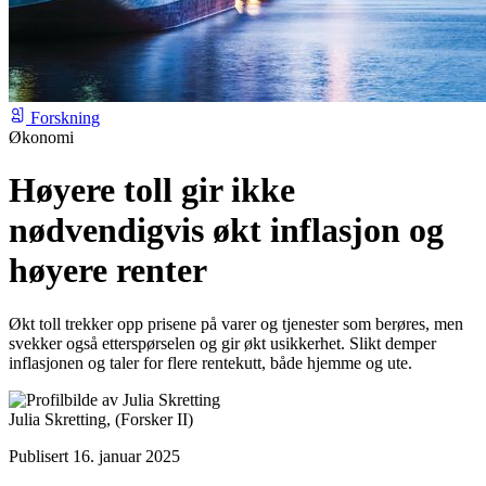
Forskning
Økonomi
Høyere toll gir ikke
nødvendigvis økt inflasjon og
høyere renter
Økt toll trekker opp prisene på varer og tjenester som berøres, men
svekker også etterspørselen og gir økt usikkerhet. Slikt demper
inflasjonen og taler for flere rentekutt, både hjemme og ute.
Julia Skretting,
(Forsker II)
Publisert 16. januar 2025