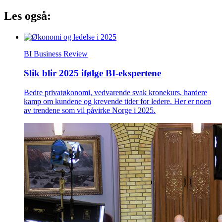
Les også:
BI Business Review
Slik blir 2025 ifølge BI-ekspertene
Bedre privatøkonomi, vedvarende svak kronekurs, hardere
kamp om kundene og krevende tider for ledere. Her er noen
av trendene som vil påvirke Norge i 2025.