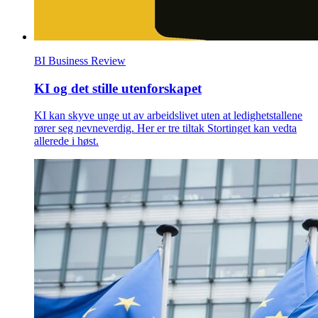
BI Business Review
KI og det stille utenforskapet
KI kan skyve unge ut av arbeidslivet uten at ledighetstallene
rører seg nevneverdig. Her er tre tiltak Stortinget kan vedta
allerede i høst.