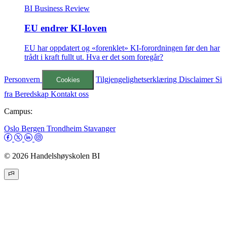
BI Business Review
EU endrer KI-loven
EU har oppdatert og «forenklet» KI-forordningen før den har
trådt i kraft fullt ut. Hva er det som foregår?
Personvern
Tilgjengelighetserklæring
Disclaimer
Si
Cookies
fra
Beredskap
Kontakt oss
Campus:
Oslo
Bergen
Trondheim
Stavanger
© 2026 Handelshøyskolen BI