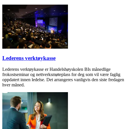
Lederens verktøykasse
Lederens verktøykasse er Handelshøyskolen BIs månedlige
frokostseminar og nettverksmøteplass for deg som vil være faglig
oppdatert innen ledelse. Det arrangeres vanligvis den siste fredagen
hver måned.