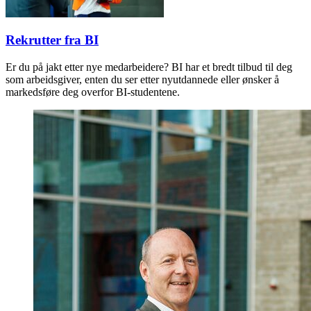
Rekrutter fra BI
Er du på jakt etter nye medarbeidere? BI har et bredt tilbud til deg
som arbeidsgiver, enten du ser etter nyutdannede eller ønsker å
markedsføre deg overfor BI-studentene.