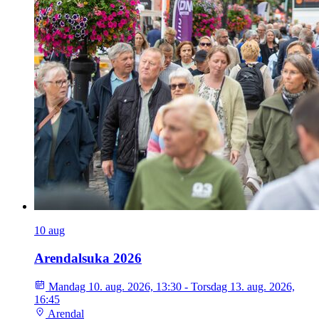
10
aug
Arendalsuka 2026
Mandag 10. aug. 2026, 13:30 - Torsdag 13. aug. 2026,
16:45
Arendal