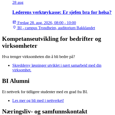
28
aug
Lederens verktøykasse: Er sjefen bra for helsa?
Fredag 28. aug. 2026, 08:00 - 10:00
BI - campus Trondheim, auditorium Bakklandet
Kompetanseutvikling for bedrifter og
virksomheter
Hva trenger virksomheten din å bli bedre på?
Skreddersy løsninger utviklet i nært samarbeid med din
virksomhet.
BI Alumni
Et nettverk for tidligere studenter med en grad fra BI.
Les mer og bli med i nettverket!
Næringsliv- og samfunnskontakt