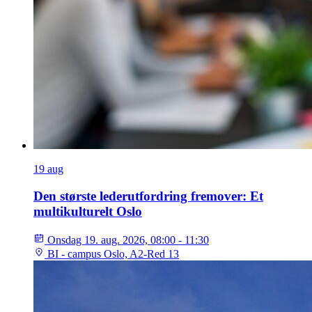
19
aug
Den største lederutfordring fremover: Et
multikulturelt Oslo
Onsdag 19. aug. 2026, 08:00 - 11:30
BI - campus Oslo, A2-Red 13