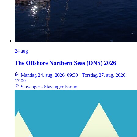
24
aug
The Offshore Northern Seas (ONS) 2026
Mandag 24. aug. 2026, 09:30 - Torsdag 27. aug. 2026,
17:00
Stavanger - Stavanger Forum