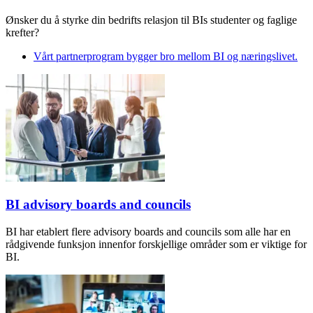
Ønsker du å styrke din bedrifts relasjon til BIs studenter og faglige
krefter?
Vårt partnerprogram bygger bro mellom BI og næringslivet.
BI advisory boards and councils
BI har etablert flere advisory boards and councils som alle har en
rådgivende funksjon innenfor forskjellige områder som er viktige for
BI.