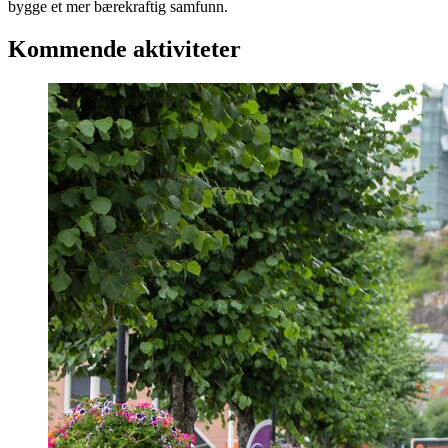
bygge et mer bærekraftig samfunn.
Kommende aktiviteter