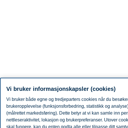
Vi bruker informasjonskapsler (cookies)
Vi bruker både egne og tredjeparters cookies når du besøker 
brukeropplevelse (funksjonsforbedring, statistikk og analys
(målrettet markedsføring). Dette betyr at vi kan samle inn 
nettleseraktivitet, lokasjon og brukerpreferanser. Utover coo
skal fungere, kan du enten godta alle eller tilpasse ditt samty