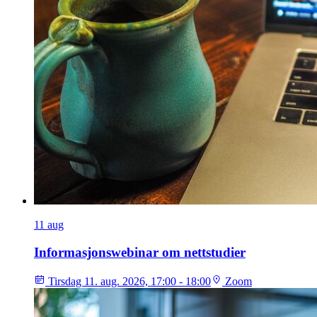
11
aug
Informasjonswebinar om nettstudier
Tirsdag 11. aug. 2026, 17:00 - 18:00
Zoom