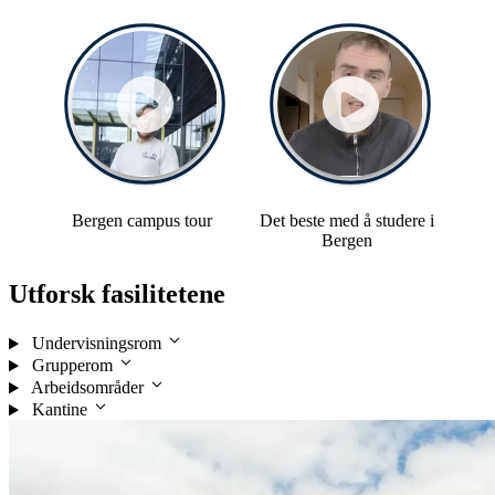
Preview bubble for Story
Bergen campus tour
Preview bubble for 
Bergen campus tour
Det beste med å studere i
Bergen
Utforsk fasilitetene
Undervisningsrom
Grupperom
Arbeidsområder
Kantine