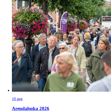
10
aug
Arendalsuka 2026