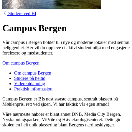
Studere ved BI
Campus Bergen
Vår campus i Bergen holder til i nye og moderne lokaler med sentral
beliggenhet. Her vil du oppleve et aktivt studentmiljø med engasjerte
forelesere og medstudenter.
Om campus Bergen
Om campus Bergen
Studere på heltid
Videreutdanning
Praktisk informasjon
Campus Bergen er BIs nest største campus, sentralt plassert på
Møhlenpris, rett ved sjøen. Vi har faktisk vår egen strand!
Våre nærmeste naboer er blant annet DNB, Media City Bergen,
Nyskapningsparken, VilVite og Høyteknologisenteret. Dette gir
skolen en helt unik plassering blant Bergens næringsklynger.