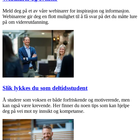
Meld deg på et av våre webinarer for inspirasjon og informasjon.
Webinarene gir deg en flott mulighet til å få svar på det du måtte lure
på om videreutdanning.
Slik lykkes du som deltidsstudent
Å studere som voksen er både forfriskende og motiverende, men
kan også være krevende. Her finner du noen tips som kan hjelpe
deg på vei mot ny innsikt og kompetanse.