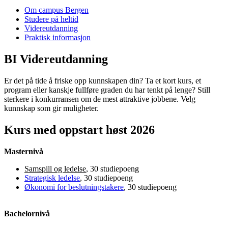
Om campus Bergen
Studere på heltid
Videreutdanning
Praktisk informasjon
BI Videreutdanning
Er det på tide å friske opp kunnskapen din? Ta et kort kurs, et
program eller kanskje fullføre graden du har tenkt på lenge? Still
sterkere i konkurransen om de mest attraktive jobbene. Velg
kunnskap som gir muligheter.
Kurs med oppstart høst 2026
Masternivå
Samspill og ledelse
, 30 studiepoeng
Strategisk ledelse
, 30 studiepoeng
Økonomi for beslutningstakere
, 30 studiepoeng
Bachelornivå