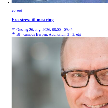
26
aug
Fra stress til mestring
Onsdag 26. aug. 2026, 08:00 - 09:45
BI - campus Bergen, Auditorium 3 - 3. etg