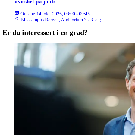
uvisshet på jobb
Onsdag 14. okt. 2026, 08:00 - 09:45
BI - campus Bergen, Auditorium 3 - 3. etg
Er du interessert i en grad?