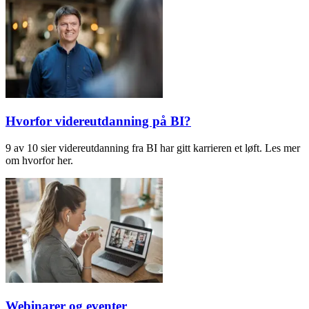
Hvorfor videreutdanning på BI?
9 av 10 sier videreutdanning fra BI har gitt karrieren et løft. Les mer
om hvorfor her.
Webinarer og eventer