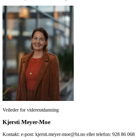
Veileder for videreutdanning
Kjersti Meyer-Moe
Kontakt: e-post: kjersti.meyer-moe@bi.no eller telefon: 928 86 068