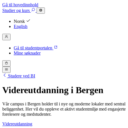
Gå til hovedinnhold
Studier
og kurs
Norsk
English
Gå til studentportalen
Mine søknader
Studere ved BI
Videreutdanning i Bergen
Vår campus i Bergen holder til i nye og moderne lokaler med sentral
beliggenhet. Her vil du oppleve et aktivt studentmiljø med engasjerte
forelesere og medstudenter.
Videreutdanning