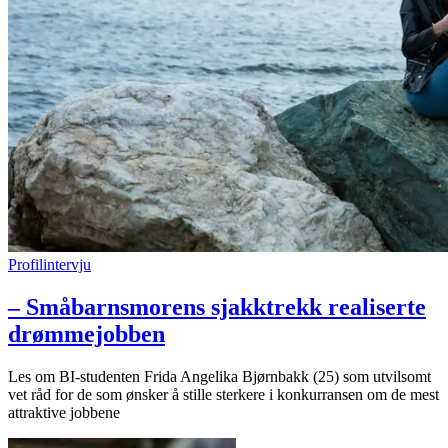
Profilintervju
– Småbarnsmorens sjakktrekk realiserte
drømmejobben
Les om BI-studenten Frida Angelika Bjørnbakk (25) som utvilsomt
vet råd for de som ønsker å stille sterkere i konkurransen om de mest
attraktive jobbene