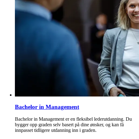
Bachelor in Management
Bachelor in Management er en fleksibel lederutdanning. Du
bygger opp graden selv basert på dine ønsker, og kan få
innpasset tidligere utdanning inn i graden.