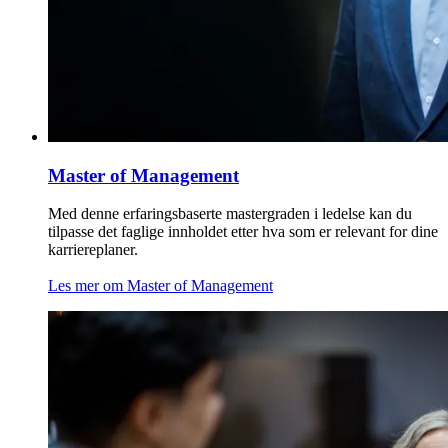
Master of Management
Med denne erfaringsbaserte mastergraden i ledelse kan du
tilpasse det faglige innholdet etter hva som er relevant for dine
karriereplaner.
Les mer om Master of Management