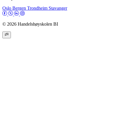
Oslo
Bergen
Trondheim
Stavanger
© 2026 Handelshøyskolen BI