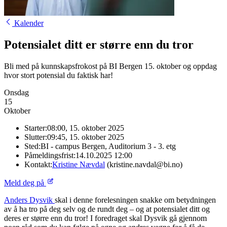
Kalender
Potensialet ditt er større enn du tror
Bli med på kunnskapsfrokost på BI Bergen 15. oktober og oppdag
hvor stort potensial du faktisk har!
Onsdag
15
Oktober
Starter:
08:00, 15. oktober 2025
Slutter:
09:45, 15. oktober 2025
Sted:
BI - campus Bergen, Auditorium 3 - 3. etg
Påmeldingsfrist:
14.10.2025 12:00
Kontakt:
Kristine Nævdal
(kristine.navdal@bi.no)
Meld deg på
Anders Dysvik
skal i denne forelesningen snakke om betydningen
av å ha tro på deg selv og de rundt deg – og at potensialet ditt og
deres er større enn du tror! I foredraget skal Dysvik gå gjennom