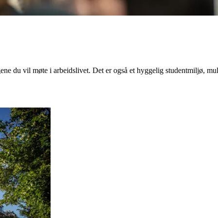
ne du vil møte i arbeidslivet. Det er også et hyggelig studentmiljø, muli