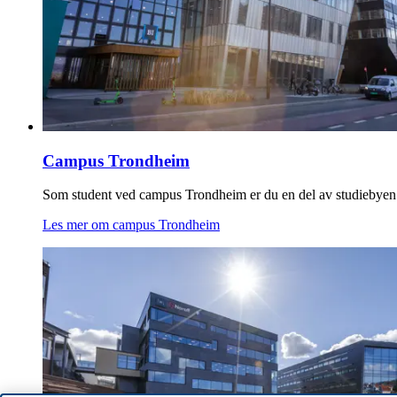
Campus Trondheim
Som student ved campus Trondheim er du en del av studiebyen 
Les mer om campus Trondheim