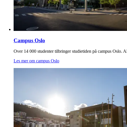
Campus Oslo
Over 14 000 studenter tilbringer studietiden på campus Oslo. Alle
Les mer om campus Oslo