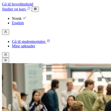
Gå til hovedinnhold
Studier
og kurs
Norsk
English
Gå til studentportalen
Mine søknader