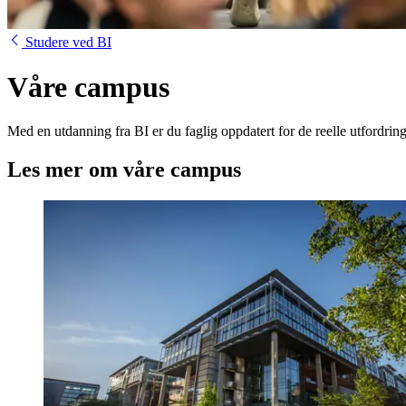
Studere ved BI
Våre campus
Med en utdanning fra BI er du faglig oppdatert for de reelle utfordringe
Les mer om våre campus