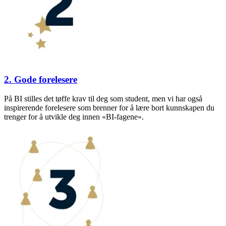
2. Gode forelesere
På BI stilles det tøffe krav til deg som student, men vi har også
inspirerende forelesere som brenner for å lære bort kunnskapen du
trenger for å utvikle deg innen «BI-fagene».