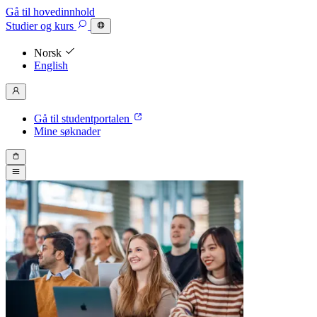
Gå til hovedinnhold
Studier
og kurs
Norsk
English
Gå til studentportalen
Mine søknader