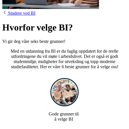
Studere ved BI
Hvorfor velge BI?
Vi gir deg våre seks beste grunner!
Med en utdanning fra BI er du faglig oppdatert for de reelle
utfordringene du vil møte i arbeidslivet. Det er også et godt
studentmiljø, muligheter for utveksling og topp moderne
studiefasiliteter. Her er våre 6 beste grunner for å velge oss!
Preview bubble for Story
Gode grun
Gode grunner til
å velge BI