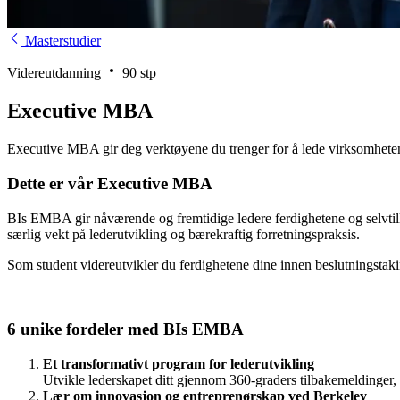
Masterstudier
Videreutdanning
90 stp
Executive MBA
Executive MBA gir deg verktøyene du trenger for å lede virksomheten d
Dette er vår Executive MBA
BIs EMBA gir nåværende og fremtidige ledere ferdighetene og selvtilli
særlig vekt på lederutvikling og bærekraftig forretningspraksis.
Som student videreutvikler du ferdighetene dine innen beslutningstaki
6 unike fordeler med BIs EMBA
Et transformativt program for lederutvikling
Utvikle lederskapet ditt gjennom 360-graders tilbakemeldinger, 
Lær om innovasjon og entreprenørskap ved Berkeley