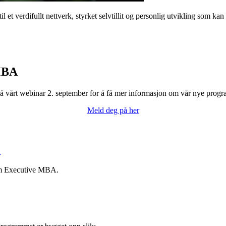
et verdifullt nettverk, styrket selvtillit og personlig utvikling som kan 
 MBA
vårt webinar 2. september for å få mer informasjon om vår nye progra
Meld deg på her
e
 om Executive MBA.