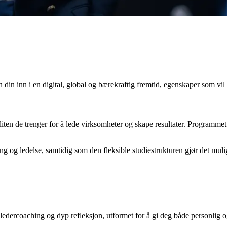
in inn i en digital, global og bærekraftig fremtid, egenskaper som vil
ten de trenger for å lede virksomheter og skape resultater. Programmet 
ng og ledelse, samtidig som den fleksible studiestrukturen gjør det mu
ledercoaching og dyp refleksjon, utformet for å gi deg både personlig o