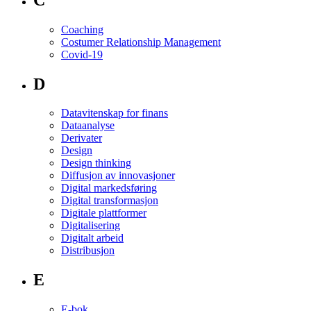
Coaching
Costumer Relationship Management
Covid-19
D
Datavitenskap for finans
Dataanalyse
Derivater
Design
Design thinking
Diffusjon av innovasjoner
Digital markedsføring
Digital transformasjon
Digitale plattformer
Digitalisering
Digitalt arbeid
Distribusjon
E
E-bok