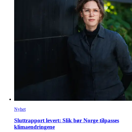
Nyhet
Sluttrapport levert: Slik bør Norge tilpasses
klimaendringene