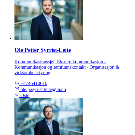
Ole Petter Syrrist-Leite
Kommunikasjonssjef, Ekstern kommunikasjon -
Kommunikasjon og samfunnskontakt - Organisasjon &
virksomhetsstyring
+4746410610
ole.p.syrrist-leite@bi.no
Oslo