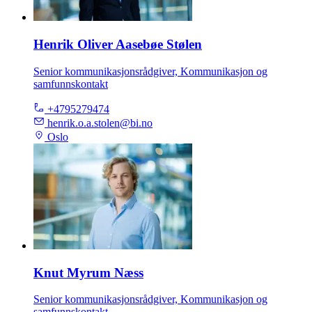
Henrik Oliver Aasebøe Stølen
Senior kommunikasjonsrådgiver, Kommunikasjon og
samfunnskontakt
+4795279474
henrik.o.a.stolen@bi.no
Oslo
Knut Myrum Næss
Senior kommunikasjonsrådgiver, Kommunikasjon og
samfunnskontakt