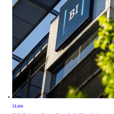
14
aug