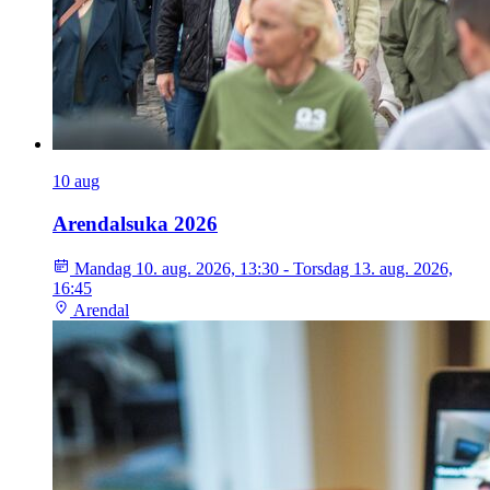
10
aug
Arendalsuka 2026
Mandag 10. aug. 2026, 13:30 - Torsdag 13. aug. 2026,
16:45
Arendal