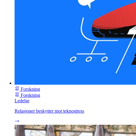
Forskning
Forskning
Ledelse
Relasjoner beskytter mot teknostress