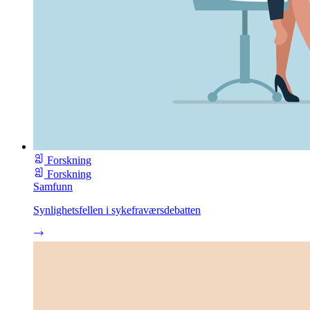
Forskning
Forskning
Samfunn
Synlighetsfellen i sykefraværsdebatten