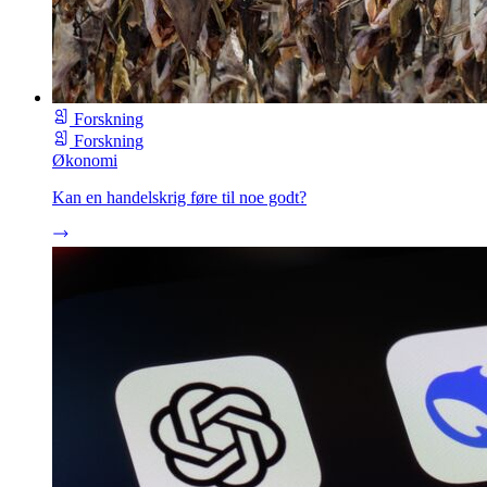
Forskning
Forskning
Økonomi
Kan en handelskrig føre til noe godt?