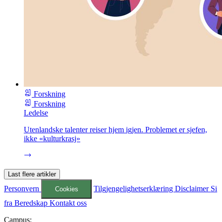
Forskning
Forskning
Ledelse
Utenlandske talenter reiser hjem igjen. Problemet er sjefen,
ikke «kulturkrasj»
Last flere artikler
Personvern
Tilgjengelighetserklæring
Disclaimer
Si
Cookies
fra
Beredskap
Kontakt oss
Campus: