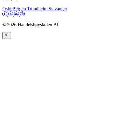
Oslo
Bergen
Trondheim
Stavanger
© 2026 Handelshøyskolen BI