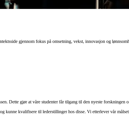
inntektsside gjennom fokus på omsetning, vekst, innovasjon og lønnsomh
ssen. Dette gjør at våre studenter får tilgang til den nyeste forskningen
 og kunne kvalifisere til lederstillinger hos disse. Vi etterlever vår mål