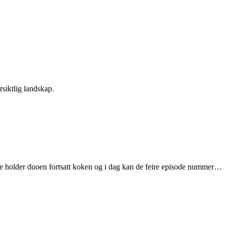
rsiktlig landskap.
e holder duoen fortsatt koken og i dag kan de feire episode nummer…