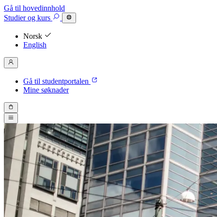
Gå til hovedinnhold
Studier
og kurs
Norsk
English
Gå til studentportalen
Mine søknader