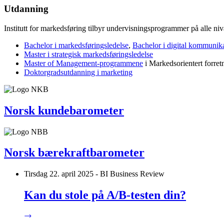
Utdanning
Institutt for markedsføring tilbyr undervisningsprogrammer på alle niv
Bachelor i markedsføringsledelse
,
Bachelor i digital kommunik
Master i strategisk markedsføringsledelse
Master of Management-programmene
i Markedsorientert forret
Doktorgradsutdanning i marketing
Norsk kundebarometer
Norsk bærekraftbarometer
Tirsdag 22. april 2025 - BI Business Review
Kan du stole på A/B-testen din?