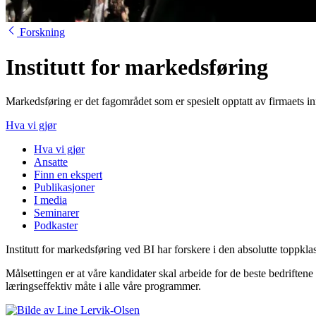
Forskning
Institutt for markeds­føring
Markedsføring er det fagområdet som er spesielt opptatt av firmaets 
Hva vi gjør
Hva vi gjør
Ansatte
Finn en ekspert
Publikasjoner
I media
Seminarer
Podkaster
Institutt for markedsføring ved BI har forskere i den absolutte toppkla
Målsettingen er at våre kandidater skal arbeide for de beste bedriftene
læringseffektiv måte i alle våre programmer.