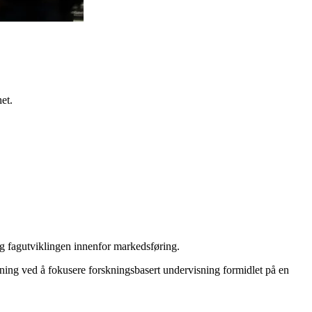
et.
 og fagutviklingen innenfor markedsføring.
setning ved å fokusere forskningsbasert undervisning formidlet på en