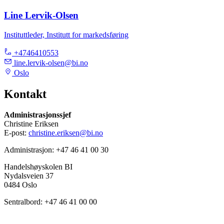
Line Lervik-Olsen
Instituttleder, Institutt for markedsføring
+4746410553
line.lervik-olsen@bi.no
Oslo
Kontakt
Administrasjonssjef
Christine Eriksen
E-post:
christine.eriksen@bi.no
Administrasjon: +47 46 41 00 30
Handelshøyskolen BI
Nydalsveien 37
0484 Oslo
Sentralbord: +47 46 41 00 00