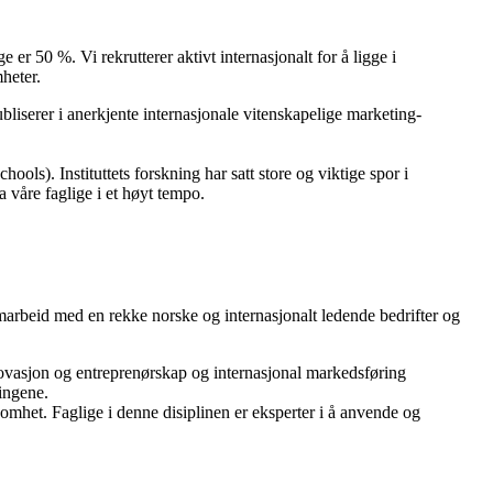
 er 50 %. Vi rekrutterer aktivt internasjonalt for å ligge i
heter.
bliserer i anerkjente internasjonale vitenskapelige marketing-
ools). Instituttets forskning har satt store og viktige spor i
a våre faglige i et høyt tempo.
 samarbeid med en rekke norske og internasjonalt ledende bedrifter og
ovasjon og entreprenørskap og internasjonal markedsføring
lingene.
mhet. Faglige i denne disiplinen er eksperter i å anvende og