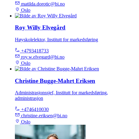
matilda.dorotic@bi.no
Oslo
Roy Willy Elvegård
Høyskolelektor, Institutt for markedsføring
+4793418733
roy.w.elvegard@bi.no
Oslo
Christine Bugge-Mahrt Eriksen
Administrasjonssjef, Institutt for markedsføring,
administrasjon
+4746410030
christine.eriksen@bi.no
Oslo