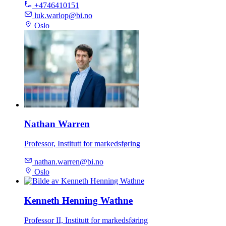
+4746410151
luk.warlop@bi.no
Oslo
Nathan Warren
Professor, Institutt for markedsføring
nathan.warren@bi.no
Oslo
Kenneth Henning Wathne
Professor II, Institutt for markedsføring