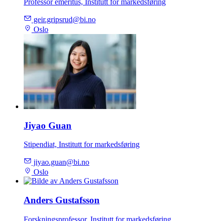
Professor emeritus, Institutt for markedsføring
geir.gripsrud@bi.no
Oslo
Jiyao Guan
Stipendiat, Institutt for markedsføring
jiyao.guan@bi.no
Oslo
Anders Gustafsson
Forskningsprofessor, Institutt for markedsføring