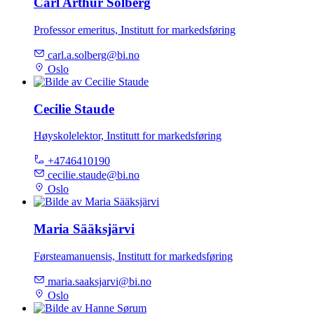
Carl Arthur Solberg
Professor emeritus, Institutt for markedsføring
carl.a.solberg@bi.no
Oslo
Cecilie Staude
Høyskolelektor, Institutt for markedsføring
+4746410190
cecilie.staude@bi.no
Oslo
Maria Sääksjärvi
Førsteamanuensis, Institutt for markedsføring
maria.saaksjarvi@bi.no
Oslo