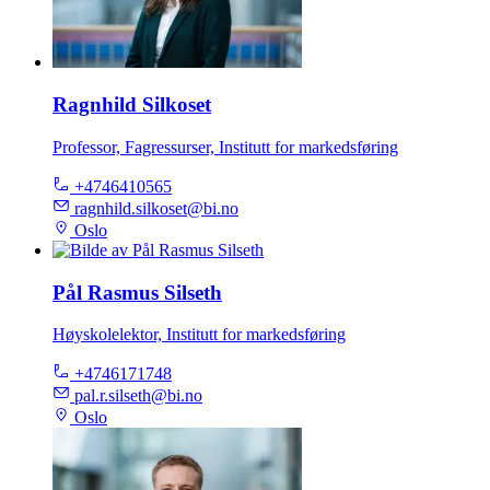
Ragnhild Silkoset
Professor, Fagressurser, Institutt for markedsføring
+4746410565
ragnhild.silkoset@bi.no
Oslo
Pål Rasmus Silseth
Høyskolelektor, Institutt for markedsføring
+4746171748
pal.r.silseth@bi.no
Oslo