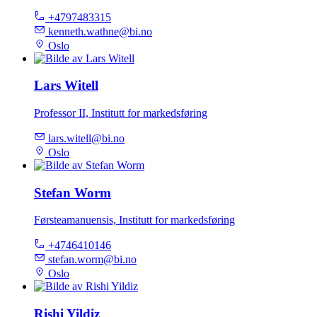
+4797483315
kenneth.wathne@bi.no
Oslo
Lars Witell
Professor II, Institutt for markedsføring
lars.witell@bi.no
Oslo
Stefan Worm
Førsteamanuensis, Institutt for markedsføring
+4746410146
stefan.worm@bi.no
Oslo
Rishi Yildiz