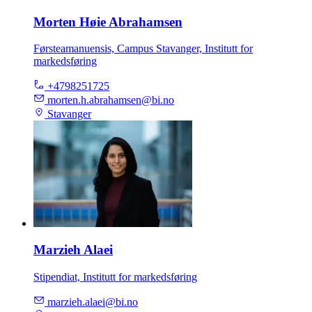
Morten Høie Abrahamsen
Førsteamanuensis, Campus Stavanger, Institutt for
markedsføring
+4798251725
morten.h.abrahamsen@bi.no
Stavanger
Marzieh Alaei
Stipendiat, Institutt for markedsføring
marzieh.alaei@bi.no