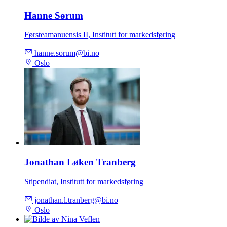
Hanne Sørum
Førsteamanuensis II, Institutt for markedsføring
hanne.sorum@bi.no
Oslo
Jonathan Løken Tranberg
Stipendiat, Institutt for markedsføring
jonathan.l.tranberg@bi.no
Oslo