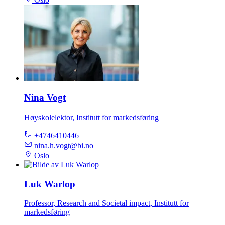
Nina Vogt
Høyskolelektor, Institutt for markedsføring
+4746410446
nina.h.vogt@bi.no
Oslo
Luk Warlop
Professor, Research and Societal impact, Institutt for
markedsføring