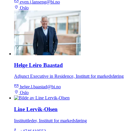
even.j.lanseng@bi.no
Oslo
Helge Leiro Baastad
Adjunct Executive in Residence, Institutt for markedsføring
helge.l.baastad@bi.no
Oslo
Line Lervik-Olsen
Instituttleder, Institutt for markedsføring