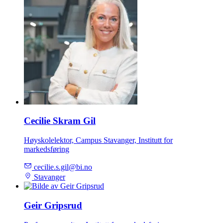
Cecilie Skram Gil
Høyskolelektor, Campus Stavanger, Institutt for
markedsføring
cecilie.s.gil@bi.no
Stavanger
Geir Gripsrud