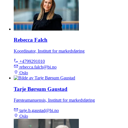
Rebecca Falch
Koordinator, Institutt for markedsføring
+4799291010
rebecca.falch@bi.no
Oslo
Tarje Børsum Gaustad
Førsteamanuensis, Institutt for markedsføring
tarje.b.gaustad@bi.no
Oslo