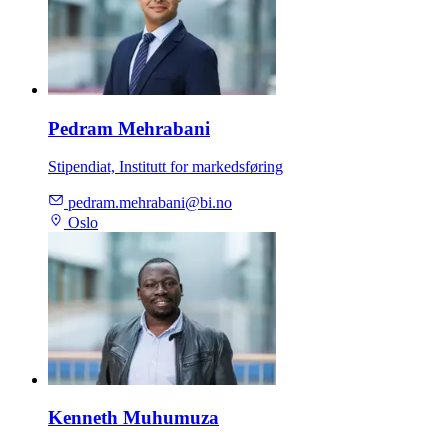
Pedram Mehrabani
Stipendiat, Institutt for markedsføring
pedram.mehrabani@bi.no
Oslo
Kenneth Muhumuza