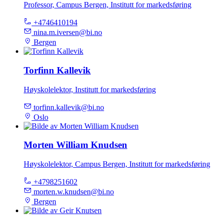
Professor, Campus Bergen, Institutt for markedsføring
+4746410194
nina.m.iversen@bi.no
Bergen
Torfinn Kallevik
Høyskolelektor, Institutt for markedsføring
torfinn.kallevik@bi.no
Oslo
Morten William Knudsen
Høyskolelektor, Campus Bergen, Institutt for markedsføring
+4798251602
morten.w.knudsen@bi.no
Bergen