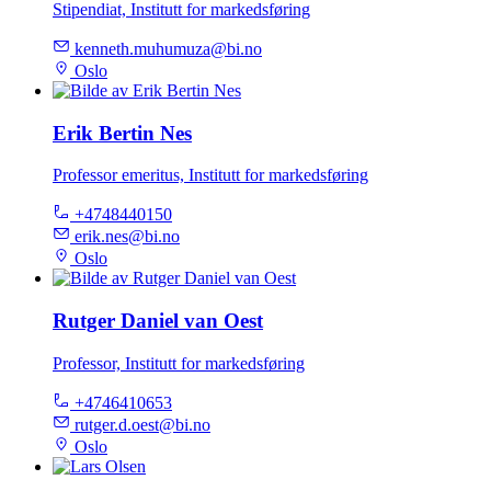
Stipendiat, Institutt for markedsføring
kenneth.muhumuza@bi.no
Oslo
Erik Bertin Nes
Professor emeritus, Institutt for markedsføring
+4748440150
erik.nes@bi.no
Oslo
Rutger Daniel van Oest
Professor, Institutt for markedsføring
+4746410653
rutger.d.oest@bi.no
Oslo