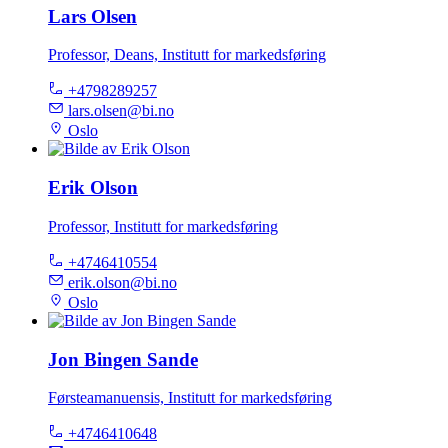
Lars Olsen
Professor, Deans, Institutt for markedsføring
+4798289257
lars.olsen@bi.no
Oslo
Erik Olson
Professor, Institutt for markedsføring
+4746410554
erik.olson@bi.no
Oslo
Jon Bingen Sande
Førsteamanuensis, Institutt for markedsføring
+4746410648