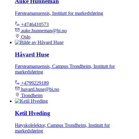
Auke Hunneman
Førsteamanuensis, Institutt for markedsføring
+4746410573
auke.hunneman@bi.no
Oslo
Håvard Huse
Førsteamanuensis, Campus Trondheim, Institutt for
markedsføring
+4799229189
havard.huse@bi.no
Trondheim
Ketil Hveding
Høyskolelektor, Campus Trondheim, Institutt for
markedsføring