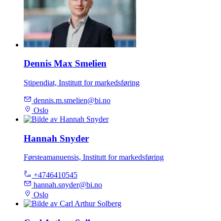
Dennis Max Smelien
Stipendiat, Institutt for markedsføring
dennis.m.smelien@bi.no
Oslo
Hannah Snyder
Førsteamanuensis, Institutt for markedsføring
+4746410545
hannah.snyder@bi.no
Oslo