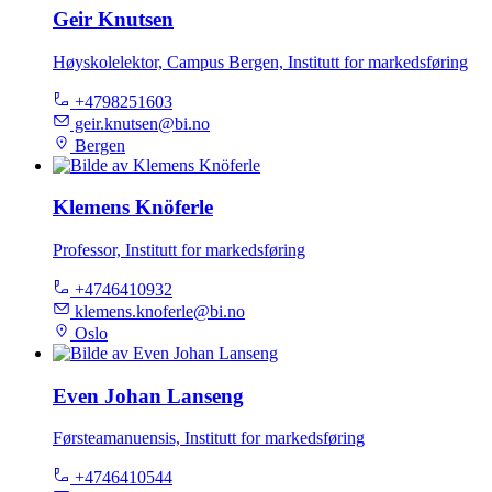
Geir Knutsen
Høyskolelektor, Campus Bergen, Institutt for markedsføring
+4798251603
geir.knutsen@bi.no
Bergen
Klemens Knöferle
Professor, Institutt for markedsføring
+4746410932
klemens.knoferle@bi.no
Oslo
Even Johan Lanseng
Førsteamanuensis, Institutt for markedsføring
+4746410544