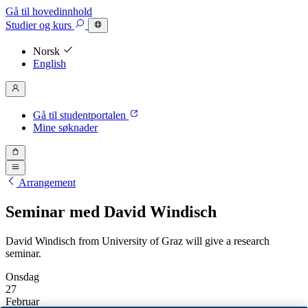
Gå til hovedinnhold
Studier
og kurs
Norsk
English
Gå til studentportalen
Mine søknader
Arrangement
Seminar med David Windisch
David Windisch from University of Graz will give a research
seminar.
Onsdag
27
Februar