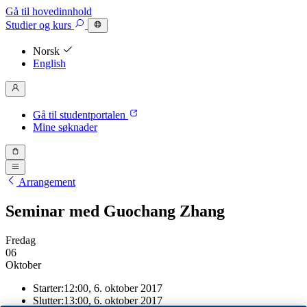
Gå til hovedinnhold
Studier
og kurs
Norsk
English
Gå til studentportalen
Mine søknader
Arrangement
Seminar med Guochang Zhang
Fredag
06
Oktober
Starter:
12:00, 6. oktober 2017
Slutter:
13:00, 6. oktober 2017