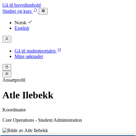
Gå til hovedinnhold
Studier
og kurs
Norsk
English
Gå til studentportalen
Mine søknader
Ansattprofil
Atle Ilebekk
Koordinator
Core Operations - Student Administration