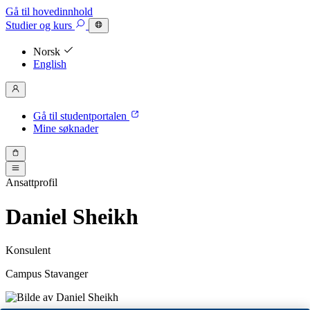
Gå til hovedinnhold
Studier
og kurs
Norsk
English
Gå til studentportalen
Mine søknader
Ansattprofil
Daniel Sheikh
Konsulent
Campus Stavanger