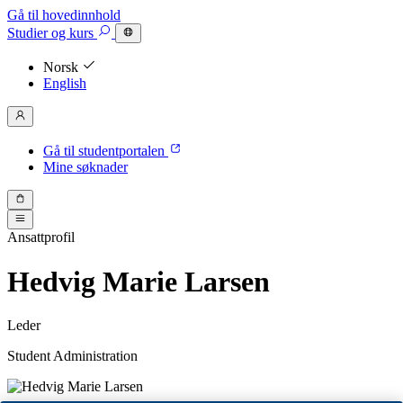
Gå til hovedinnhold
Studier
og kurs
Norsk
English
Gå til studentportalen
Mine søknader
Ansattprofil
Hedvig Marie Larsen
Leder
Student Administration