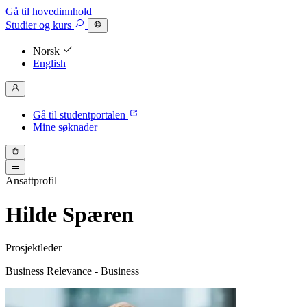
Gå til hovedinnhold
Studier
og kurs
Norsk
English
Gå til studentportalen
Mine søknader
Ansattprofil
Hilde Spæren
Prosjektleder
Business Relevance - Business