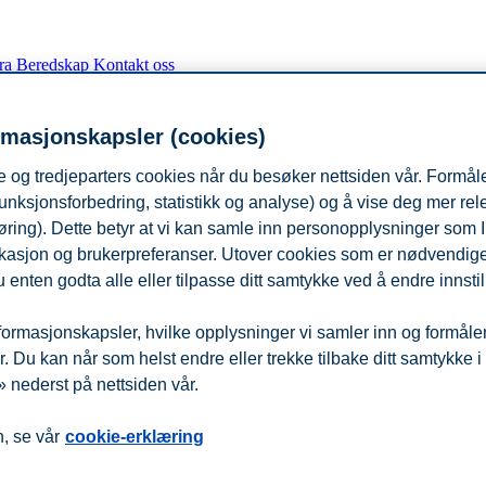
fra
Beredskap
Kontakt oss
rmasjonskapsler (cookies)
 og tredjeparters cookies når du besøker nettsiden vår. Formåle
unksjonsforbedring, statistikk og analyse) og å vise deg mer re
øring). Dette betyr at vi kan samle inn personopplysninger som 
 lokasjon og brukerpreferanser. Utover cookies som er nødvendige 
 enten godta alle eller tilpasse ditt samtykke ved å endre innstil
ormasjonskapsler, hvilke opplysninger vi samler inn og formålene 
 Du kan når som helst endre eller trekke tilbake ditt samtykke i
 nederst på nettsiden vår.
, se vår
cookie-erklæring