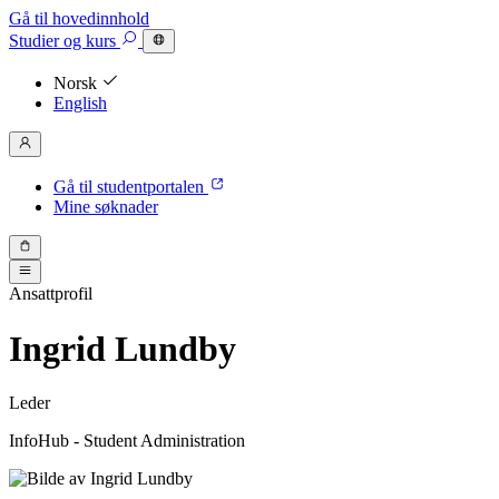
Gå til hovedinnhold
Studier
og kurs
Norsk
English
Gå til studentportalen
Mine søknader
Ansattprofil
Ingrid Lundby
Leder
InfoHub - Student Administration