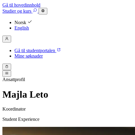
Gå til hovedinnhold
Studier
og kurs
Norsk
English
Gå til studentportalen
Mine søknader
Ansattprofil
Majla Leto
Koordinator
Student Experience