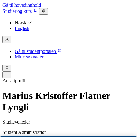
Gå til hovedinnhold
Studier
og kurs
Norsk
English
Gå til studentportalen
Mine søknader
Ansattprofil
Marius Kristoffer Flatner
Lyngli
Studieveileder
Student Administration