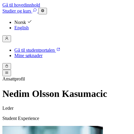
Gå til hovedinnhold
Studier
og kurs
Norsk
English
Gå til studentportalen
Mine søknader
Ansattprofil
Nedim Olsson Kasumacic
Leder
Student Experience