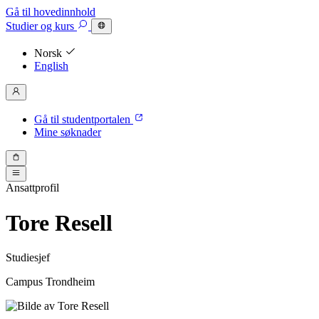
Gå til hovedinnhold
Studier
og kurs
Norsk
English
Gå til studentportalen
Mine søknader
Ansattprofil
Tore Resell
Studiesjef
Campus Trondheim