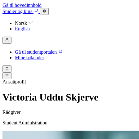
Gå til hovedinnhold
Studier
og kurs
Norsk
English
Gå til studentportalen
Mine søknader
Ansattprofil
Victoria Uddu Skjerve
Rådgiver
Student Administration