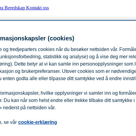
fra
Beredskap
Kontakt oss
rmasjonskapsler (cookies)
 og tredjeparters cookies når du besøker nettsiden vår. Formåle
unksjonsforbedring, statistikk og analyse) og å vise deg mer re
øring). Dette betyr at vi kan samle inn personopplysninger som 
 lokasjon og brukerpreferanser. Utover cookies som er nødvendige 
 enten godta alle eller tilpasse ditt samtykke ved å endre innstil
ormasjonskapsler, hvilke opplysninger vi samler inn og formålene 
 Du kan når som helst endre eller trekke tilbake ditt samtykke i
 nederst på nettsiden vår.
, se vår
cookie-erklæring