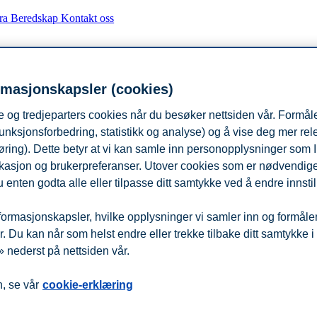
fra
Beredskap
Kontakt oss
rmasjonskapsler (cookies)
 og tredjeparters cookies når du besøker nettsiden vår. Formåle
unksjonsforbedring, statistikk og analyse) og å vise deg mer re
øring). Dette betyr at vi kan samle inn personopplysninger som 
 lokasjon og brukerpreferanser. Utover cookies som er nødvendige 
 enten godta alle eller tilpasse ditt samtykke ved å endre innstil
ormasjonskapsler, hvilke opplysninger vi samler inn og formålene 
 Du kan når som helst endre eller trekke tilbake ditt samtykke i
 nederst på nettsiden vår.
, se vår
cookie-erklæring